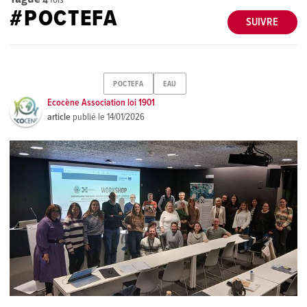
#POCTEFA
SUIVRE
POCTEFA
EAU
Ecocène Association loi 1901
article
publié le
14/01/2026