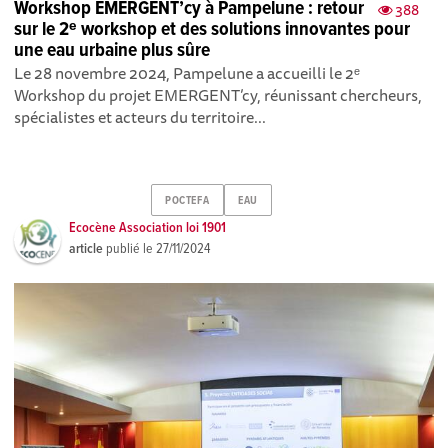
Workshop EMERGENT’cy à Pampelune : retour
388
sur le 2ᵉ workshop et des solutions innovantes pour
une eau urbaine plus sûre
Le 28 novembre 2024, Pampelune a accueilli le 2ᵉ
Workshop du projet EMERGENT’cy, réunissant chercheurs,
spécialistes et acteurs du territoire...
POCTEFA
EAU
Ecocène Association loi 1901
article
publié le
27/11/2024