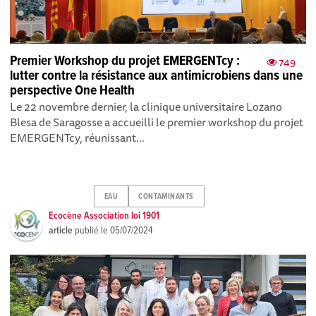
Premier Workshop du projet EMERGENTcy :
749
lutter contre la résistance aux antimicrobiens dans une
perspective One Health
Le 22 novembre dernier, la clinique universitaire Lozano
Blesa de Saragosse a accueilli le premier workshop du projet
EMERGENTcy, réunissant...
EAU
CONTAMINANTS
Ecocène Association loi 1901
article
publié le
05/07/2024