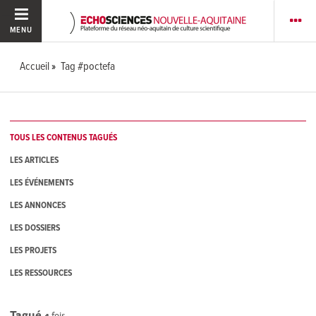
MENU
Accueil
Tag #poctefa
TOUS LES CONTENUS TAGUÉS
LES ARTICLES
LES ÉVÉNEMENTS
LES ANNONCES
LES DOSSIERS
LES PROJETS
LES RESSOURCES
Tagué
4
fois