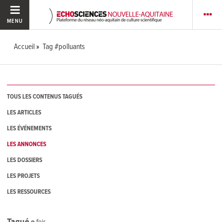
MENU
Accueil
Tag #polluants
TOUS LES CONTENUS TAGUÉS
LES ARTICLES
LES ÉVÉNEMENTS
LES ANNONCES
LES DOSSIERS
LES PROJETS
LES RESSOURCES
Tagué
0
fois