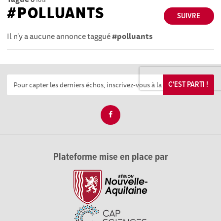
#POLLUANTS
SUIVRE
Il n'y a aucune annonce taggué
#polluants
C'EST PARTI !
Plateforme mise en place par