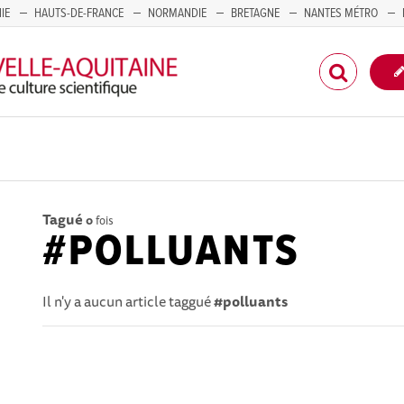
IE
HAUTS-DE-FRANCE
NORMANDIE
BRETAGNE
NANTES MÉTRO
CORSE
Tagué
0
fois
#POLLUANTS
Il n'y a aucun article taggué
#polluants