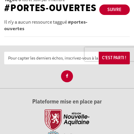
#PORTES-OUVERTES
SUIVRE
Il n'y a aucun ressource taggué
#portes-
ouvertes
C'EST PARTI !
Plateforme mise en place par