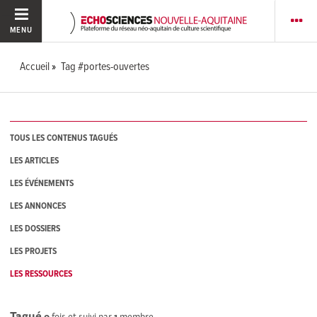
MENU
Accueil
Tag #portes-ouvertes
TOUS LES CONTENUS TAGUÉS
LES ARTICLES
LES ÉVÉNEMENTS
LES ANNONCES
LES DOSSIERS
LES PROJETS
LES RESSOURCES
Tagué
0
fois et suivi par
1
membre