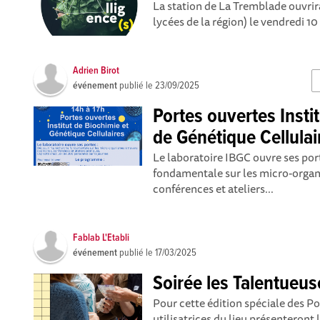
La station de La Tremblade ouvrira
lycées de la région) le vendredi 10
Adrien Birot
événement
publié le
23/09/2025
Portes ouvertes Insti
de Génétique Cellulai
Le laboratoire IBGC ouvre ses por
fondamentale sur les micro-organi
conférences et ateliers...
Fablab L'Etabli
événement
publié le
17/03/2025
Soirée les Talentueus
Pour cette édition spéciale des Po
utilisatrices du lieu présenteront 