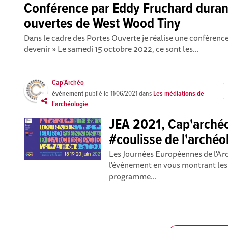
Conférence par Eddy Fruchard duran
ouvertes de West Wood Tiny
Dans le cadre des Portes Ouverte je réalise une conférence 
devenir » Le samedi 15 octobre 2022, ce sont les...
Cap'Archéo
événement
publié le
11/06/2021
dans
Les médiations de
l'archéologie
JEA 2021, Cap'arché
#coulisse de l'archéo
Les Journées Européennes de l'Arc
l'évènement en vous montrant les 
programme...