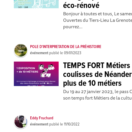
éco-rénové
Bonjour à toutes et tous, Le samed
Ouvertes du Tiers-Lieu La Grenote 
pourrez...
POLE D'INTERPRETATION DE LA PRÉHISTOIRE
événement
publié le
09/01/2023
TEMPS FORT Métiers 
coulisses de Néanderta
plus de 10 métiers
Du 19 au 27 janvier 2023, le pass 
son temps fort Métiers de la cultur
Eddy Fruchard
événement
publié le
11/10/2022