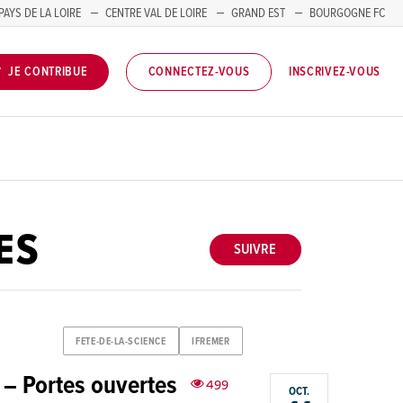
PAYS DE LA LOIRE
CENTRE VAL DE LOIRE
GRAND EST
BOURGOGNE FC
INSCRIVEZ-VOUS
JE CONTRIBUE
CONNECTEZ-VOUS
ES
SUIVRE
FETE-DE-LA-SCIENCE
IFREMER
 – Portes ouvertes
499
OCT.