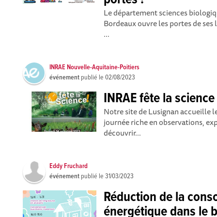
portes !
Le département sciences biologiqu
Bordeaux ouvre les portes de ses l
...
INRAE Nouvelle-Aquitaine-Poitiers
événement
publié le
02/08/2023
INRAE fête la science
Notre site de Lusignan accueille 
journée riche en observations, exp
découvrir...
Eddy Fruchard
événement
publié le
31/03/2023
Réduction de la con
énergétique dans le bâ