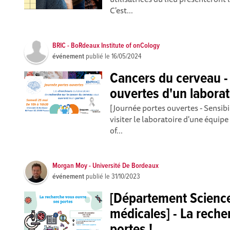
C'est...
BRIC - BoRdeaux Institute of onCology
événement
publié le
16/05/2024
Cancers du cerveau -
ouvertes d'un labora
[Journée portes ouvertes - Sensib
visiter le laboratoire d'une équi
of...
Morgan Moy - Université De Bordeaux
événement
publié le
31/10/2023
[Département Science
médicales] - La rech