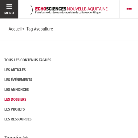
MENU
Accueil
Tag #sepulture
TOUS LES CONTENUS TAGUÉS
LES ARTICLES
LES ÉVÉNEMENTS
LES ANNONCES
LES DOSSIERS
LES PROJETS
LES RESSOURCES
Tagué
0
fois