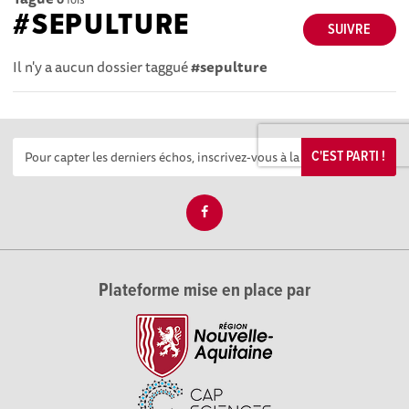
#SEPULTURE
SUIVRE
Il n'y a aucun dossier taggué
#sepulture
C'EST PARTI !
Plateforme mise en place par