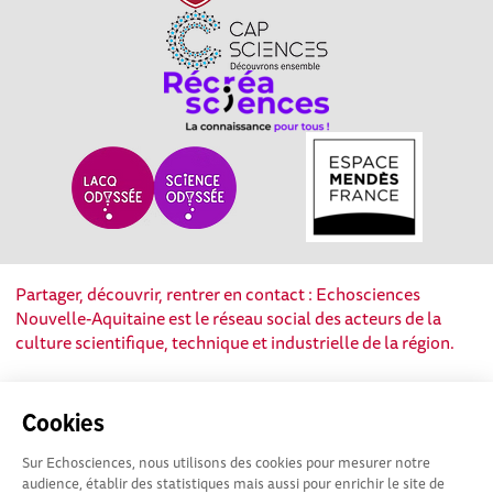
Partager, découvrir, rentrer en contact : Echosciences
Nouvelle-Aquitaine est le réseau social des acteurs de la
culture scientifique, technique et industrielle de la région.
Mentions légales
|
Politique de confidentialité
|
CGU
Cookies
|
Ligne éditoriale
Sur Echosciences, nous utilisons des cookies pour mesurer notre
audience, établir des statistiques mais aussi pour enrichir le site de