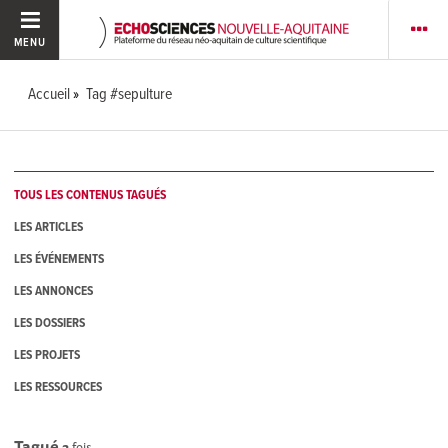
MENU
Accueil
Tag #sepulture
TOUS LES CONTENUS TAGUÉS
LES ARTICLES
LES ÉVÉNEMENTS
LES ANNONCES
LES DOSSIERS
LES PROJETS
LES RESSOURCES
Tagué
2
fois