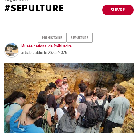
#SEPULTURE
SUIVRE
PREHISTOIRE
SEPULTURE
Musée national de Préhistoire
article
publié le
28/05/2026