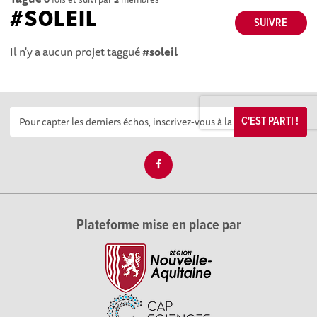
#SOLEIL
SUIVRE
Il n'y a aucun projet taggué
#soleil
C'EST PARTI !
Plateforme mise en place par