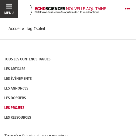
MENU
Accueil
Tag #soleil
TOUS LES CONTENUS TAGUÉS
LES ARTICLES
LES ÉVÉNEMENTS
LES ANNONCES
LES DOSSIERS
LES PROJETS
LES RESSOURCES
Tagué
0
fois et suivi par
2
membres