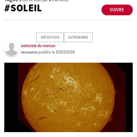
#SOLEIL
SUIVRE
EXPOSITION
ASTRONOMIE
astroclub du marsan
ressource
publiée le
03/03/2026