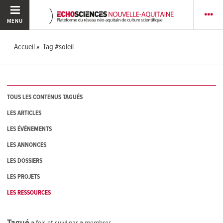
MENU
Accueil
Tag #soleil
TOUS LES CONTENUS TAGUÉS
LES ARTICLES
LES ÉVÉNEMENTS
LES ANNONCES
LES DOSSIERS
LES PROJETS
LES RESSOURCES
Tagué
2
fois et suivi par
2
membres