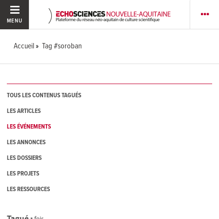
MENU
Accueil
Tag #soroban
TOUS LES CONTENUS TAGUÉS
LES ARTICLES
LES ÉVÉNEMENTS
LES ANNONCES
LES DOSSIERS
LES PROJETS
LES RESSOURCES
Tagué
1
fois