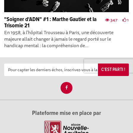
"Soigner d'ADN" #1 : Marthe Gautier et la
347
1
Trisomie 21
En 1958, à l’hôpital Trousseau à Paris, une découverte
majeure allait changer à jamais le regard porté sur le
handicap mental : la compréhension de...
C'EST PARTI !
Plateforme mise en place par