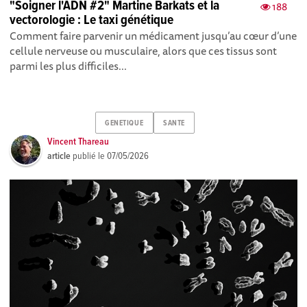
"Soigner l'ADN #2" Martine Barkats et la
188
vectorologie : Le taxi génétique
Comment faire parvenir un médicament jusqu’au cœur d’une
cellule nerveuse ou musculaire, alors que ces tissus sont
parmi les plus difficiles...
GENETIQUE
SANTE
Vincent Thareau
article
publié le
07/05/2026