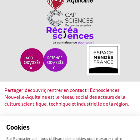
Partager, découvrir, rentrer en contact : Echosciences
Nouvelle-Aquitaine est le réseau social des acteurs de la
culture scientifique, technique et industrielle de la région.
Mentions légales
|
Politique de confidentialité
|
CGU
Cookies
|
Ligne éditoriale
Sur Echosciences, nous utilisons des cookies pour mesurer notre