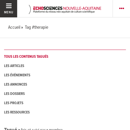
MENU
Accueil
Tag #therapie
TOUS LES CONTENUS TAGUÉS
LES ARTICLES
LES ÉVÉNEMENTS
LES ANNONCES
LES DOSSIERS
LES PROJETS
LES RESSOURCES
Tagué
2
fois et suivi par
1
membre