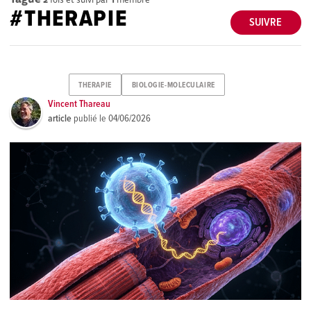
#THERAPIE
SUIVRE
THERAPIE
BIOLOGIE-MOLECULAIRE
Vincent Thareau
article
publié le
04/06/2026