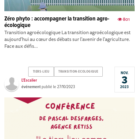
Zéro phyto : accompagner la transition agro-
801
écologique
Transition agroécologique La transition agroécologique est
aujourd'hui au cœur des débats sur l'avenir de l'agriculture.
Face aux défis...
TIERS-LIEU
TRANSITION-ECOLOGIQUE
NOV.
3
L'Escalier
événement
publié le
27/10/2023
2023