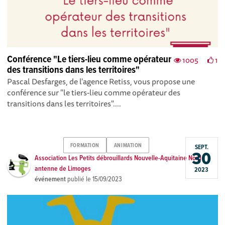
Conférence "Le tiers-lieu comme opérateur
1005
1
des transitions dans les territoires"
Pascal Desfarges, de l'agence Retiss, vous propose une
conférence sur "le tiers-lieu comme opérateur des
transitions dans les territoires"....
FORMATION
ANIMATION
SEPT.
30
Association Les Petits débrouillards Nouvelle-Aquitaine Nord
antenne de Limoges
2023
événement
publié le
15/09/2023