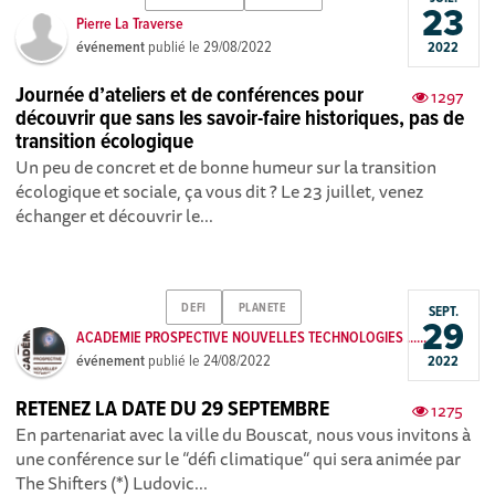
23
Pierre La Traverse
événement
publié le
29/08/2022
2022
Journée d’ateliers et de conférences pour
1297
découvrir que sans les savoir-faire historiques, pas de
transition écologique
Un peu de concret et de bonne humeur sur la transition
écologique et sociale, ça vous dit ? Le 23 juillet, venez
échanger et découvrir le...
DEFI
PLANETE
SEPT.
29
ACADEMIE PROSPECTIVE NOUVELLES TECHNOLOGIES ......
événement
publié le
24/08/2022
2022
RETENEZ LA DATE DU 29 SEPTEMBRE
1275
En partenariat avec la ville du Bouscat, nous vous invitons à
une conférence sur le “défi climatique“ qui sera animée par
The Shifters (*) Ludovic...