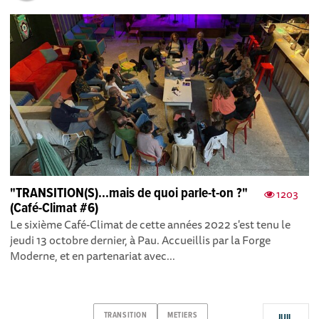
"TRANSITION(S)...mais de quoi parle-t-on ?"
1203
(Café-Climat #6)
Le sixième Café-Climat de cette années 2022 s'est tenu le
jeudi 13 octobre dernier, à Pau. Accueillis par la Forge
Moderne, et en partenariat avec...
TRANSITION
METIERS
JUIL.