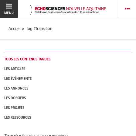
MENU
Accueil
Tag #transition
TOUS LES CONTENUS TAGUÉS
LES ARTICLES
LES ÉVÉNEMENTS
LES ANNONCES
LES DOSSIERS
LES PROJETS
LES RESSOURCES
Tagué
9
fois et suivi par
2
membres