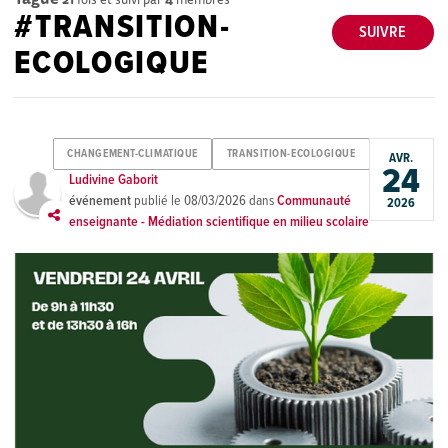
#TRANSITION-
SUIVRE
ECOLOGIQUE
CHANGEMENT-CLIMATIQUE
TRANSITION-ECOLOGIQUE
AVR.
24
Ludivine Gaborit
événement
publié le
08/03/2026
dans
Communauté
2026
enseignante - Médiation scientifique en milieu scolaire