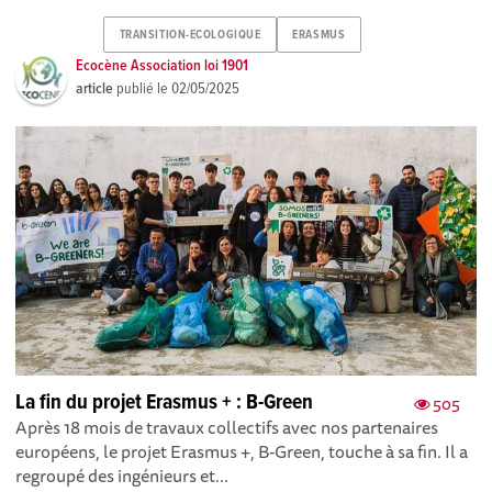
TRANSITION-ECOLOGIQUE
ERASMUS
Ecocène Association loi 1901
article
publié le
02/05/2025
La fin du projet Erasmus + : B-Green
505
Après 18 mois de travaux collectifs avec nos partenaires
européens, le projet Erasmus +, B-Green, touche à sa fin. Il a
regroupé des ingénieurs et...