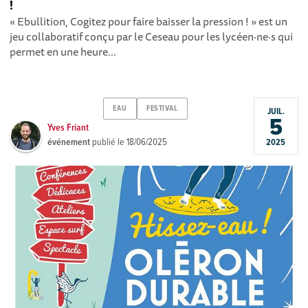
!
« Ebullition, Cogitez pour faire baisser la pression ! » est un
jeu collaboratif conçu par le Ceseau pour les lycéen·ne·s qui
permet en une heure...
EAU
FESTIVAL
JUIL.
5
Yves Friant
événement
publié le
18/06/2025
2025