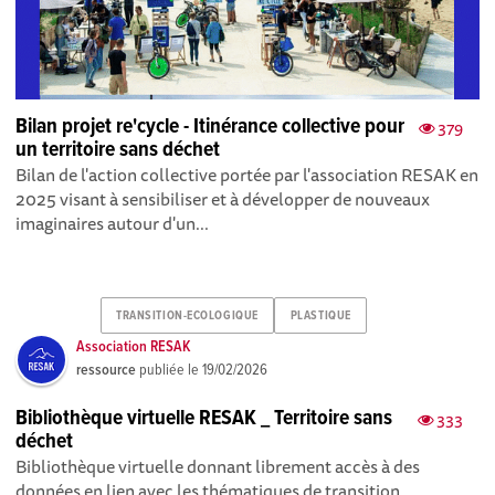
Bilan projet re'cycle - Itinérance collective pour
379
un territoire sans déchet
Bilan de l'action collective portée par l'association RESAK en
2025 visant à sensibiliser et à développer de nouveaux
imaginaires autour d'un...
TRANSITION-ECOLOGIQUE
PLASTIQUE
Association RESAK
ressource
publiée le
19/02/2026
Bibliothèque virtuelle RESAK _ Territoire sans
333
déchet
Bibliothèque virtuelle donnant librement accès à des
données en lien avec les thématiques de transition