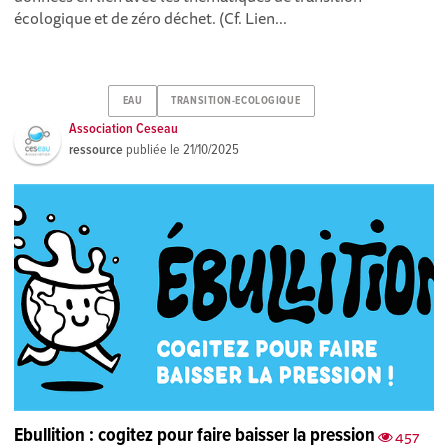
écologique et de zéro déchet. (Cf. Lien...
EAU
TRANSITION-ECOLOGIQUE
Association Ceseau
ressource
publiée le
21/10/2025
Ebullition : cogitez pour faire baisser la pression
457