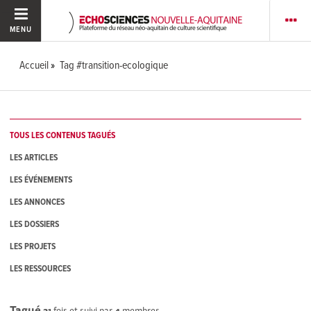
MENU
Accueil
Tag #transition-ecologique
TOUS LES CONTENUS TAGUÉS
LES ARTICLES
LES ÉVÉNEMENTS
LES ANNONCES
LES DOSSIERS
LES PROJETS
LES RESSOURCES
Tagué
21
fois et suivi par
4
membres