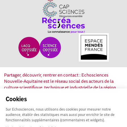
Partager, découvrir, rentrer en contact : Echosciences
Nouvelle-Aquitaine est le réseau social des acteurs de la
culture scientifique, technique et industrielle de la région.
Cookies
Mentions légales
|
Politique de confidentialité
|
CGU
|
Ligne éditoriale
Sur Echosciences, nous utilisons des cookies pour mesurer notre
audience, établir des statistiques mais aussi pour enrichir le site de
fonctionnalités supplémentaires (commentaires et widgets).