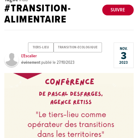
#TRANSITION-
SUIVRE
ALIMENTAIRE
TIERS-LIEU
TRANSITION-ECOLOGIQUE
NOV.
3
L'Escalier
événement
publié le
27/10/2023
2023