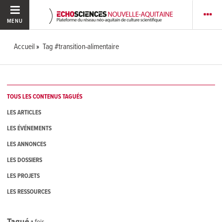
MENU
Accueil
Tag #transition-alimentaire
TOUS LES CONTENUS TAGUÉS
LES ARTICLES
LES ÉVÉNEMENTS
LES ANNONCES
LES DOSSIERS
LES PROJETS
LES RESSOURCES
Tagué
1
fois