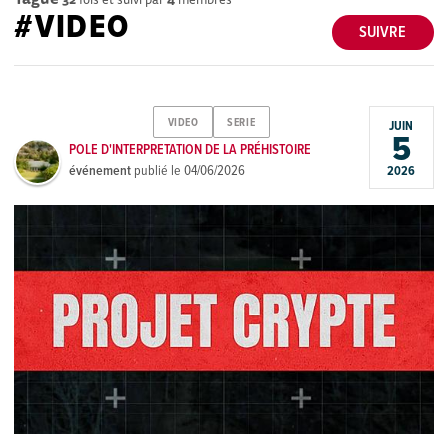
#VIDEO
SUIVRE
VIDEO
SERIE
JUIN
5
POLE D'INTERPRETATION DE LA PRÉHISTOIRE
événement
publié le
04/06/2026
2026