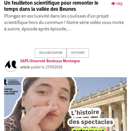
Un feuilleton scientifique pour remonter le
165
temps dans la vallée des Beunes
Plongez en exclusivité dans les coulisses d'un projet
scientifique hors du commun ! Notre série vidéo vous invite
à suivre, épisode après épisode,...
VULGARISATION
HISTOIRE
SAPS Université Bordeaux Montaigne
article
publié le
27/01/2026