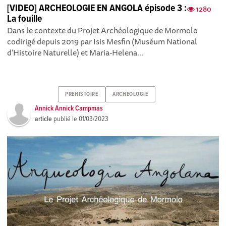
[VIDEO] ARCHEOLOGIE EN ANGOLA épisode 3 :
1280
La fouille
Dans le contexte du Projet Archéologique de Mormolo
codirigé depuis 2019 par Isis Mesfin (Muséum National
d’Histoire Naturelle) et Maria-Helena...
PREHISTOIRE
ARCHEOLOGIE
Annick Annick Campmas
article
publié le
01/03/2023