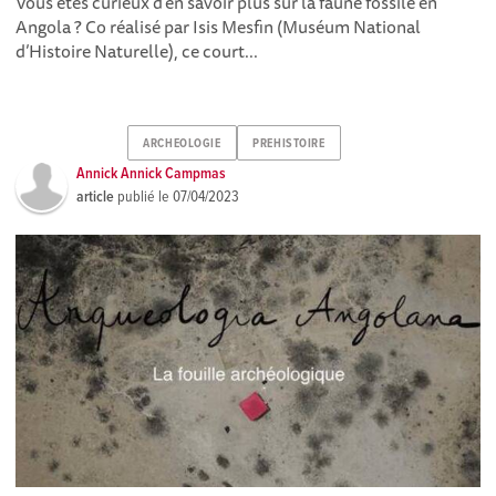
Vous êtes curieux d’en savoir plus sur la faune fossile en
Angola ? Co réalisé par Isis Mesfin (Muséum National
d’Histoire Naturelle), ce court...
ARCHEOLOGIE
PREHISTOIRE
Annick Annick Campmas
article
publié le
07/04/2023