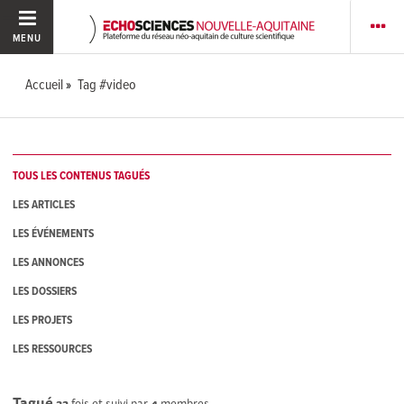
MENU
Accueil
Tag #video
TOUS LES CONTENUS TAGUÉS
LES ARTICLES
LES ÉVÉNEMENTS
LES ANNONCES
LES DOSSIERS
LES PROJETS
LES RESSOURCES
Tagué
32
fois et suivi par
4
membres