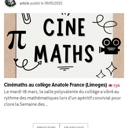
article
publié le
09/05/2025
Cinémaths au collège Anatole France (Limoges)
736
Le mardi 18 mars, la salle polyvalente du collège a vibré au
rythme des mathématiques lors d'un apéritif convivial pour
clore la Semaine des...
PREHISTOIRE
ARCHEOLOGIE