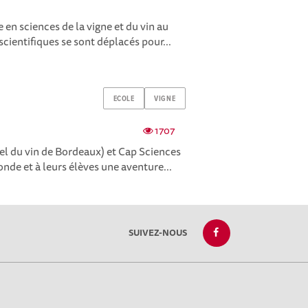
e en sciences de la vigne et du vin au
scientifiques se sont déplacés pour...
ECOLE
VIGNE
1707
el du vin de Bordeaux) et Cap Sciences
nde et à leurs élèves une aventure...
SUIVEZ-NOUS