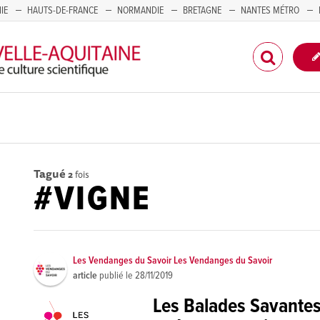
IE
HAUTS-DE-FRANCE
NORMANDIE
BRETAGNE
NANTES MÉTRO
CORSE
Tagué
2
fois
#VIGNE
Les Vendanges du Savoir Les Vendanges du Savoir
article
publié le
28/11/2019
Les Balades Savantes 