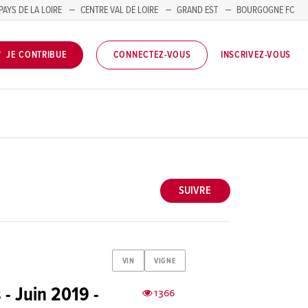
PAYS DE LA LOIRE
CENTRE VAL DE LOIRE
GRAND EST
BOURGOGNE FC
INSCRIVEZ-VOUS
JE CONTRIBUE
CONNECTEZ-VOUS
SUIVRE
VIN
VIGNE
- Juin 2019 -
1366