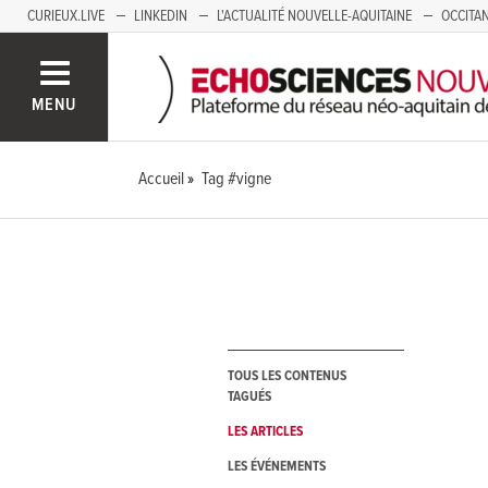
CURIEUX.LIVE
LINKEDIN
L'ACTUALITÉ NOUVELLE-AQUITAINE
OCCITAN
AUVERGNE
LOIRE
SAVOIE MONT BLANC
GRENOBLE
PACA
MENU
Accueil
Tag #vigne
TOUS LES CONTENUS
TAGUÉS
LES ARTICLES
LES ÉVÉNEMENTS