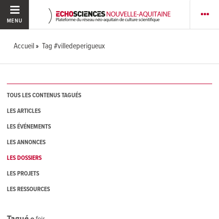
MENU
Accueil
Tag #villedeperigueux
TOUS LES CONTENUS TAGUÉS
LES ARTICLES
LES ÉVÉNEMENTS
LES ANNONCES
LES DOSSIERS
LES PROJETS
LES RESSOURCES
Tagué
0
fois