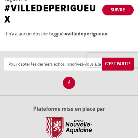
#VILLEDEPERIGUEU
SUIVRE
X
Il n'y a aucun dossier taggué
#villedeperigueux
C'EST PARTI !
Plateforme mise en place par