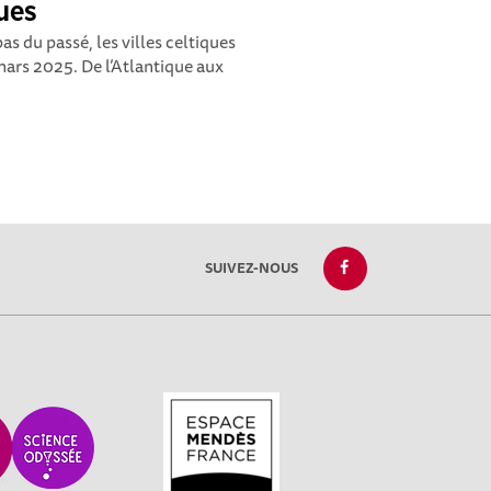
ues
as du passé, les villes celtiques
mars 2025. De l’Atlantique aux
SUIVEZ-NOUS