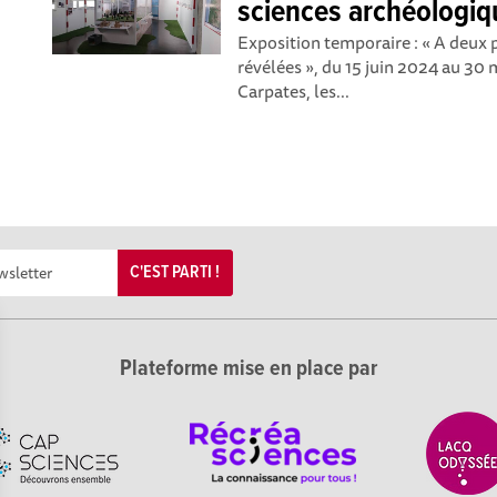
sciences archéologiq
Exposition temporaire : « A deux p
révélées », du 15 juin 2024 au 30 
Carpates, les...
C'EST PARTI !
Plateforme mise en place par