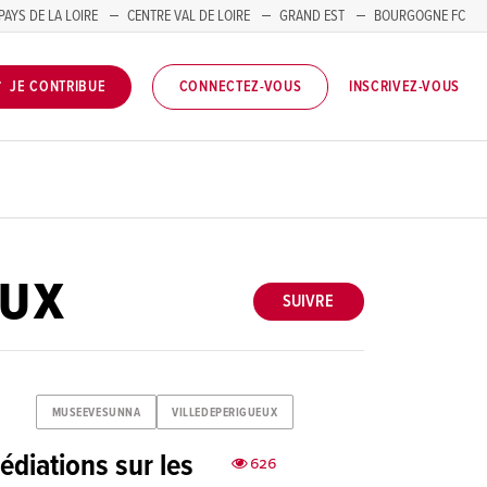
PAYS DE LA LOIRE
CENTRE VAL DE LOIRE
GRAND EST
BOURGOGNE FC
INSCRIVEZ-VOUS
JE CONTRIBUE
CONNECTEZ-VOUS
EUX
SUIVRE
MUSEEVESUNNA
VILLEDEPERIGUEUX
diations sur les
626