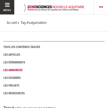
MENU
Accueil
Tag #vulgarisation
TOUS LES CONTENUS TAGUÉS
LES ARTICLES
LES ÉVÉNEMENTS
LES ANNONCES
LES DOSSIERS
LES PROJETS
LES RESSOURCES
Tagué
3
fois et suivi par
24
membres