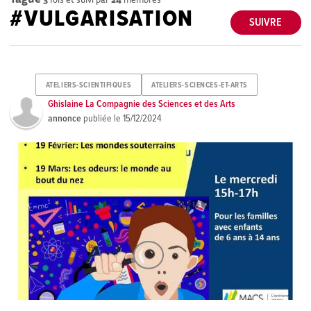
#VULGARISATION
SUIVRE
ATELIERS-SCIENTIFIQUES
ATELIERS-SCIENCES-ET-ARTS
Ghislaine La Compagnie des Sciences et des Arts
annonce
publiée le
15/12/2024