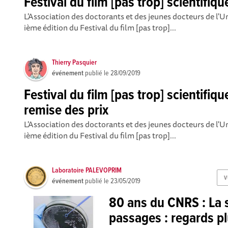
Festival du film [pas trop] scientifiqu
L'Association des doctorants et des jeunes docteurs de l'U
ième édition du Festival du film [pas trop]...
Thierry Pasquier
événement
publié le
28/09/2019
Festival du film [pas trop] scientifiqu
remise des prix
L'Association des doctorants et des jeunes docteurs de l'U
ième édition du Festival du film [pas trop]...
Laboratoire PALEVOPRIM
V
événement
publié le
23/05/2019
80 ans du CNRS : La 
passages : regards plu