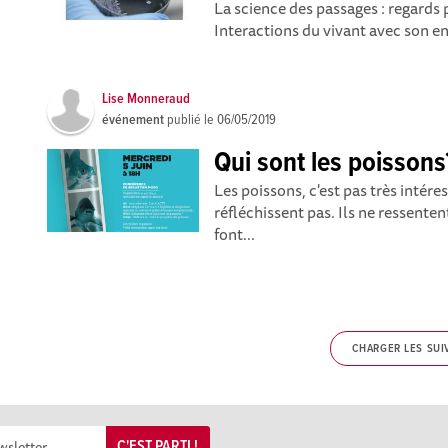
La science des passages : regards p
Interactions du vivant avec son e
Lise Monneraud
événement
publié le
06/05/2019
Qui sont les poissons
Les poissons, c'est pas très intér
réfléchissent pas. Ils ne ressente
font...
CHARGER LES SUI
C'EST PARTI !