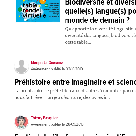
Biodiversité et divers
quelle(s) langue(s) po
monde de demain ?
Qu’apporte la diversité linguistiq
diversité des langues, biodiversi
cette table...
Margot Le Goascoz
événement
publié le
02/10/2019
Préhistoire entre imaginaire et scien
La préhistoire se prête bien aux histoires à raconter, parce
nous fait rêver : un jeu d'écriture, des livres à...
Thierry Pasquier
événement
publié le
28/09/2019