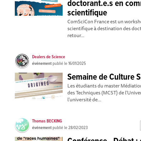
doctorant.e.s en com
scientifique
ComSciCon France est un worksh
scientifique à destination des doc
retour...
Dealers de Science
événement
publié le
16/01/2025
Semaine de Culture S
Les étudiants du master Médiatio
des Techniques (MCST) de l’Unive
l’université de...
Thomas BECKING
événement
publié le
28/02/2023