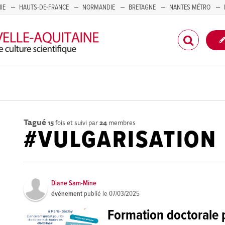
IE
HAUTS-DE-FRANCE
NORMANDIE
BRETAGNE
NANTES MÉTRO
CORSE
Tagué
15
fois et suivi par
24
membres
#VULGARISATION
Diane Sam-Mine
événement
publié le
07/03/2025
Formation doctorale 