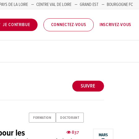
PAYS DE LA LOIRE
CENTRE VAL DE LOIRE
GRAND EST
BOURGOGNE FC
INSCRIVEZ-VOUS
JE CONTRIBUE
CONNECTEZ-VOUS
SUIVRE
FORMATION
DOCTORANT
pour les
837
MARS