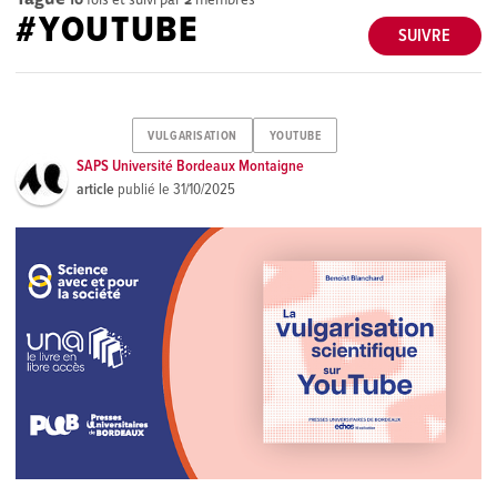
#YOUTUBE
SUIVRE
VULGARISATION
YOUTUBE
SAPS Université Bordeaux Montaigne
article
publié le
31/10/2025