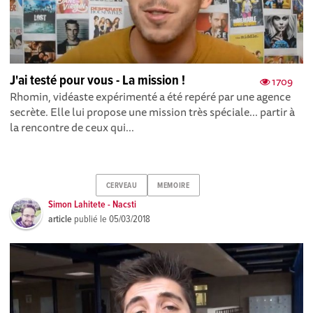
J'ai testé pour vous - La mission !
1709
Rhomin, vidéaste expérimenté a été repéré par une agence
secrète. Elle lui propose une mission très spéciale... partir à
la rencontre de ceux qui...
CERVEAU
MEMOIRE
Simon Lahitete - Nacsti
article
publié le
05/03/2018