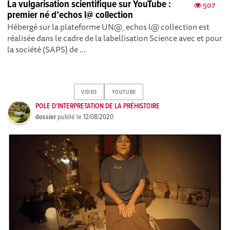
La vulgarisation scientifique sur YouTube :
507
premier né d’echos l@ collection
Hébergé sur la plateforme UN@, echos l@ collection est
réalisée dans le cadre de la labellisation Science avec et pour
la société (SAPS) de ...
VIDEO
YOUTUBE
POLE D'INTERPRETATION DE LA PRÉHISTOIRE
dossier
publié le
12/08/2020