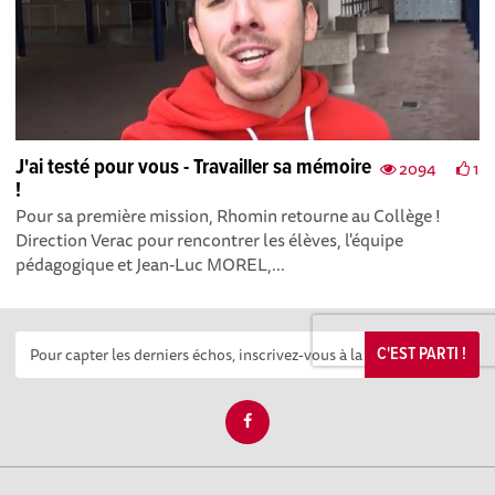
J'ai testé pour vous - Travailler sa mémoire
2094
1
!
Pour sa première mission, Rhomin retourne au Collège !
Direction Verac pour rencontrer les élèves, l'équipe
pédagogique et Jean-Luc MOREL,...
C'EST PARTI !