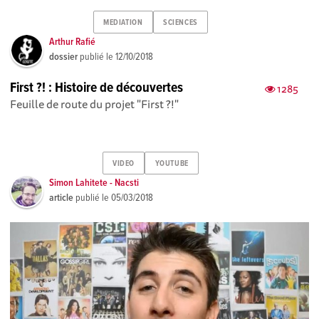
MEDIATION
SCIENCES
Arthur Rafié
dossier
publié le
12/10/2018
First ?! : Histoire de découvertes
1285
Feuille de route du projet "First ?!"
VIDEO
YOUTUBE
Simon Lahitete - Nacsti
article
publié le
05/03/2018