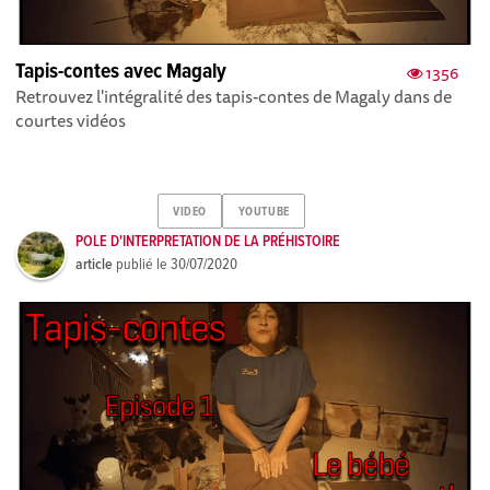
Tapis-contes avec Magaly
1356
Retrouvez l'intégralité des tapis-contes de Magaly dans de
courtes vidéos
VIDEO
YOUTUBE
POLE D'INTERPRETATION DE LA PRÉHISTOIRE
article
publié le
30/07/2020