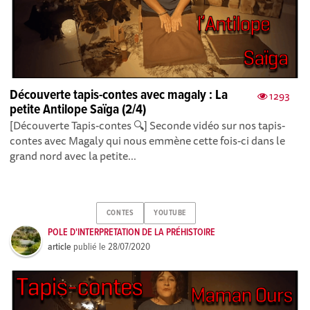
Découverte tapis-contes avec magaly : La
1293
petite Antilope Saïga (2/4)
[Découverte Tapis-contes 🔍] Seconde vidéo sur nos tapis-
contes avec Magaly qui nous emmène cette fois-ci dans le
grand nord avec la petite...
CONTES
YOUTUBE
POLE D'INTERPRETATION DE LA PRÉHISTOIRE
article
publié le
28/07/2020