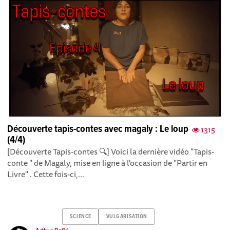
Découverte tapis-contes avec magaly : Le loup
1315
(4/4)
[Découverte Tapis-contes 🔍] Voici la dernière vidéo "Tapis-
conte " de Magaly, mise en ligne à l'occasion de "Partir en
Livre" . Cette fois-ci,...
SCIENCE
VULGARISATION