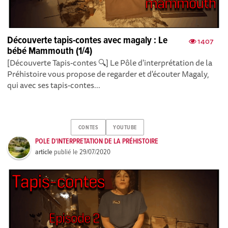
Découverte tapis-contes avec magaly : Le
1407
bébé Mammouth (1/4)
[Découverte Tapis-contes 🔍] Le Pôle d'interprétation de la
Préhistoire vous propose de regarder et d'écouter Magaly,
qui avec ses tapis-contes...
CONTES
YOUTUBE
POLE D'INTERPRETATION DE LA PRÉHISTOIRE
article
publié le
29/07/2020