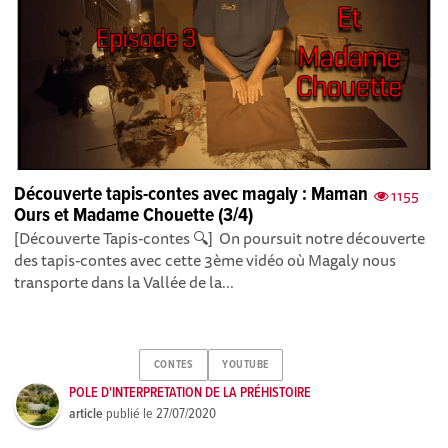
Découverte tapis-contes avec magaly : Maman
1155
Ours et Madame Chouette (3/4)
[Découverte Tapis-contes 🔍] On poursuit notre découverte
des tapis-contes avec cette 3ème vidéo où Magaly nous
transporte dans la Vallée de la...
CONTES
YOUTUBE
POLE D'INTERPRETATION DE LA PRÉHISTOIRE
article
publié le
27/07/2020