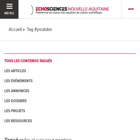
MENU
Accueil
Tag #youtube
TOUS LES CONTENUS TAGUÉS
LES ARTICLES
LES ÉVÉNEMENTS
LES ANNONCES
LES DOSSIERS
LES PROJETS
LES RESSOURCES
Tagué
10
fois et suivi par
2
membres