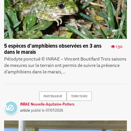
5 espèces d’amphibiens observées en 3 ans
130
dans le marais
Pélodyte ponctué © INRAE – Vincent Boutifard Trois saisons
de mesures sur le terrain ont permis de suivre la présence
d’amphibiens dans le marais,...
PARTENARIAT
TERRITOIRE
INRAE Nouvelle-Aquitaine-Poitiers
article
publié le
07/07/2026