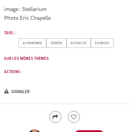
image : Stellarium
Photo Eric Chapelle
TAGS :
ASTRONOMIE
COMETE
ACTUALITE
SCIENCES
SUR LES MÊMES THÈMES
ACTIONS :
SIGNALER