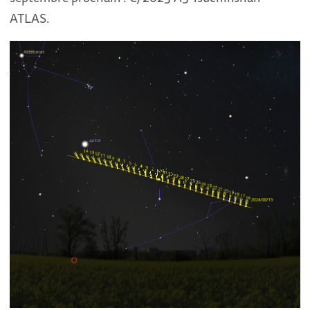
ATLAS.