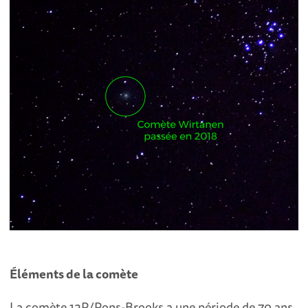
Éléments de la comète
La comète 12P/Pons-Brooks a une période de 70 ans.