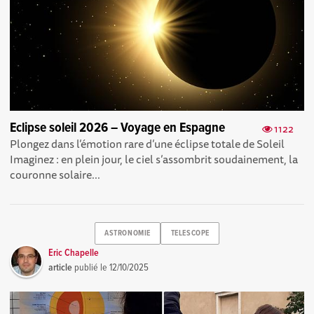
Eclipse soleil 2026 – Voyage en Espagne
1122
Plongez dans l’émotion rare d’une éclipse totale de Soleil
Imaginez : en plein jour, le ciel s’assombrit soudainement, la
couronne solaire...
ASTRONOMIE
TELESCOPE
Eric Chapelle
article
publié le
12/10/2025