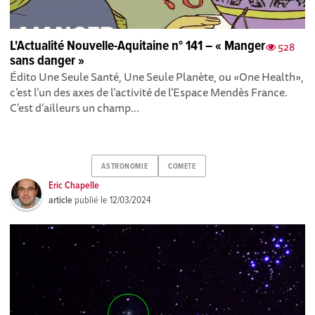
L'Actualité Nouvelle-Aquitaine n° 141 – « Manger
528
sans danger »
Édito Une Seule Santé, Une Seule Planète, ou «One Health»,
c’est l’un des axes de l’activité de l’Espace Mendès France.
C’est d’ailleurs un champ...
ASTRONOMIE
COMETE
Eric Chapelle
article
publié le
12/03/2024