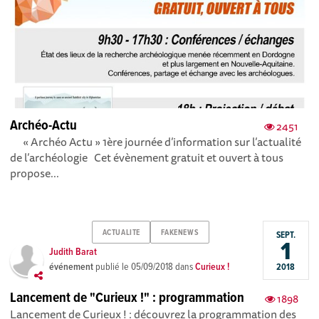
Archéo-Actu
2451
« Archéo Actu » 1ère journée d’information sur l’actualité
de l’archéologie Cet évènement gratuit et ouvert à tous
propose...
ACTUALITE
FAKENEWS
SEPT.
1
Judith Barat
événement
publié le
05/09/2018
dans
Curieux !
2018
Lancement de "Curieux !" : programmation
1898
Lancement de Curieux ! : découvrez la programmation des