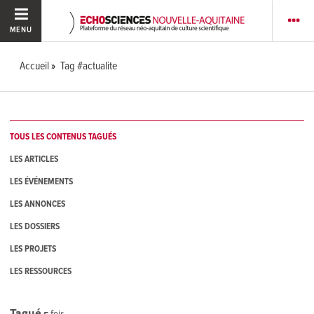
MENU
Accueil
Tag #actualite
TOUS LES CONTENUS TAGUÉS
LES ARTICLES
LES ÉVÉNEMENTS
LES ANNONCES
LES DOSSIERS
LES PROJETS
LES RESSOURCES
Tagué
5
fois