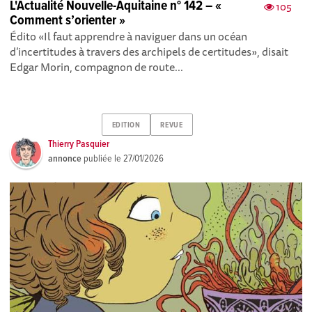
L'Actualité Nouvelle-Aquitaine n° 142 – «
105
Comment s’orienter »
Édito «Il faut apprendre à naviguer dans un océan
d’incertitudes à travers des archipels de certitudes», disait
Edgar Morin, compagnon de route...
EDITION
REVUE
Thierry Pasquier
annonce
publiée le
27/01/2026