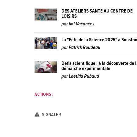
DES ATELIERS SANTE AU CENTRE DE
LOISIRS
par
Ilot Vacances
La "Fête de la Science 2025" à Sousto
par
Patrick Roudeau
Défis scientifique : à la découverte de 
démarche expérimentale
par
Laetitia Rubaud
ACTIONS :
SIGNALER