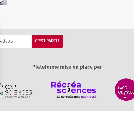
C'EST PARTI !
Plateforme mise en place par
Options
tres de confidentialité, en garantissant la conformité avec les 
iences Nouvelle-Aquitaine est
Mentions légales
|
Polit
fique, technique et industrielle