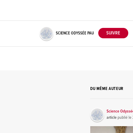
SCIENCE ODYSSÉE PAU
DU MÊME AUTEUR
Science Odyssé
article
publié le