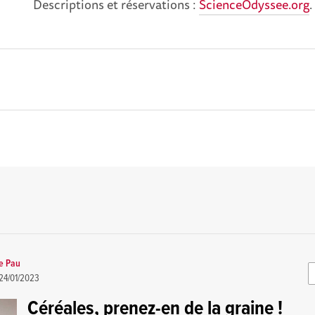
Descriptions et réservations :
ScienceOdyssee.org
.
e Pau
24/01/2023
Céréales, prenez-en de la graine !