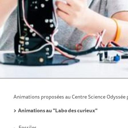
Animations proposées au Centre Science Odyssée po
> Animations au "Labo des curieux"
- Fossiles