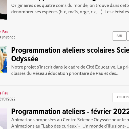
Originaires des quatre coins du monde, on trouve dans cett
denombreuses espèces (blé, maïs, orge, riz, ...). Les céréales
e Pau
PAU
31/01/2022
Programmation ateliers scolaires Sci
Odyssée
Notre projet s’inscrit dans le cadre de Cité Éducative. La pr
classes du Réseau éducation prioritaire de Pau et des...
e Pau
ATELIER
31/01/2022
Programmation ateliers - février 202
Animations proposées au Centre Science Odyssée pour le mo
Animations au "Labo des curieux"- Un monde d'illusions- ..