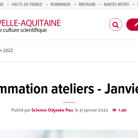
IE
HAUTS-DE-FRANCE
NORMANDIE
BRETAGNE
NANTES MÉTRO
CORSE
er 2022
mation ateliers - Janv
Publié par
Science Odyssée Pau
, le 31 janvier 2022
1.4k