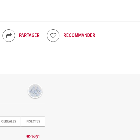
PARTAGER
RECOMMANDER
CEREALES
INSECTES
1691