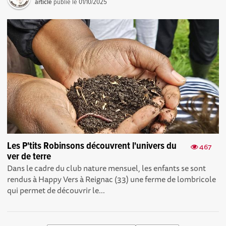
article
publié le
01/10/2025
Les P'tits Robinsons découvrent l'univers du
467
ver de terre
Dans le cadre du club nature mensuel, les enfants se sont
rendus à Happy Vers à Reignac (33) une ferme de lombricole
qui permet de découvrir le...