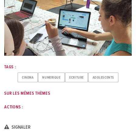
TAGS :
CINEMA
NUMERIQUE
ECRITURE
ADOLESCENTS
SUR LES MÊMES THÈMES
ACTIONS :
SIGNALER