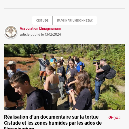
CISTUDE
IMAGINARIUMDONNEZAC
Association L'Imaginarium
article
publié le
13/12/2024
Réalisation d'un documentaire sur la tortue
902
Cistude et les zones humides par les ados de