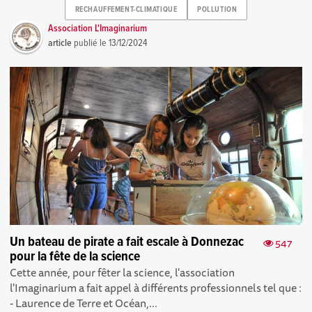
RECHAUFFEMENT-CLIMATIQUE
POLLUTION
Association L'Imaginarium
article
publié le
13/12/2024
Un bateau de pirate a fait escale à Donnezac
547
pour la fête de la science
Cette année, pour fêter la science, l'association
l'Imaginarium a fait appel à différents professionnels tel que :
- Laurence de Terre et Océan,...