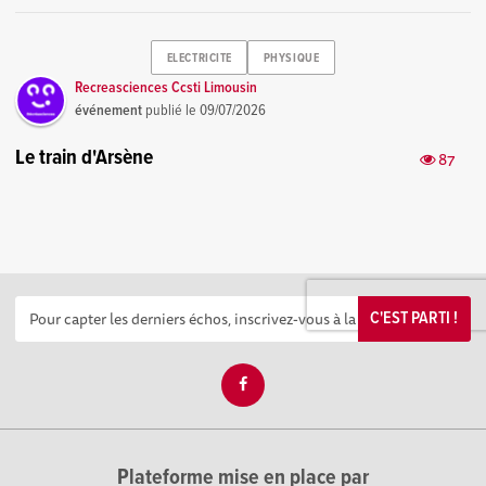
ELECTRICITE
PHYSIQUE
Recreasciences Ccsti Limousin
événement
publié le
09/07/2026
Le train d'Arsène
87
C'EST PARTI !
Plateforme mise en place par