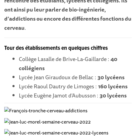
rencontre des étudiants, lycéens et collégiens. Ils
ont ainsi pu leur parler de bio-ingénierie,
d’addictions ou encore des différentes fonctions du
cerveau
.
Tour des établissements en quelques chiffres
Collège Lasalle de Brive-La-Gaillarde :
40
collégiens
Lycée Jean Giraudoux de Bellac :
30 lycéens
Lycée Raoul Dautry de Limoges :
160 lycéens
Lycée Eugène Jamot d’Aubusson :
30 lycéens