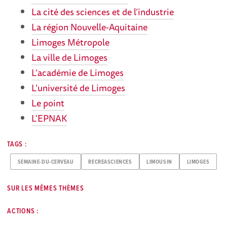
La cité des sciences et de l’industrie
La région Nouvelle-Aquitaine
Limoges Métropole
La ville de Limoges
L’académie de Limoges
L’université de Limoges
Le point
L’EPNAK
TAGS :
SEMAINE-DU-CERVEAU
RECREASCIENCES
LIMOUSIN
LIMOGES
SUR LES MÊMES THÈMES
ACTIONS :