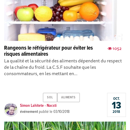
Rangeons le réfrigérateur pour éviter les
1052
risques alimentaires
La qualité et la sécurité des aliments dépendent du respect
de la chaîne du froid. La C.S.F souhaite que les
consommateurs, en les mettant en...
SOL
ALIMENTS
OCT.
13
Simon Lahitete - Nacsti
événement
publié le
03/10/2018
2018