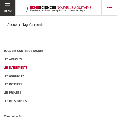
MENU
Accueil
Tag #aliments
TOUS LES CONTENUS TAGUÉS
LES ARTICLES
LES ÉVÉNEMENTS
LES ANNONCES
LES DOSSIERS
LES PROJETS
LES RESSOURCES
Tagué
5
fois