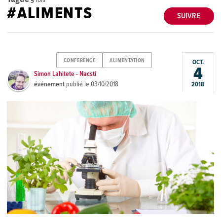
#ALIMENTS
SUIVRE
CONFERENCE
ALIMENTATION
OCT.
4
Simon Lahitete - Nacsti
événement
publié le
03/10/2018
2018