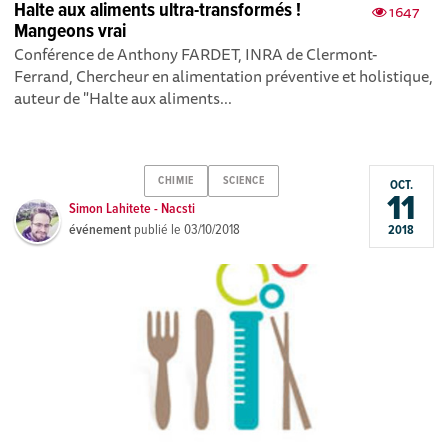
Halte aux aliments ultra-transformés !
1647
Mangeons vrai
Conférence de Anthony FARDET, INRA de Clermont-
Ferrand, Chercheur en alimentation préventive et holistique,
auteur de "Halte aux aliments...
CHIMIE
SCIENCE
OCT.
11
Simon Lahitete - Nacsti
événement
publié le
03/10/2018
2018