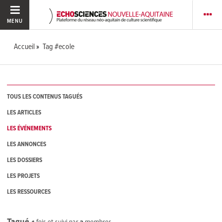
MENU
Accueil
Tag #ecole
TOUS LES CONTENUS TAGUÉS
LES ARTICLES
LES ÉVÉNEMENTS
LES ANNONCES
LES DOSSIERS
LES PROJETS
LES RESSOURCES
Tagué
4
fois et suivi par
2
membres