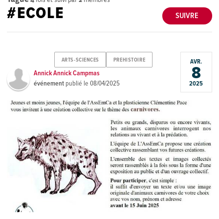
#ECOLE
SUIVRE
ARTS-SCIENCES
PREHISTOIRE
AVR.
8
Annick Annick Campmas
événement
publié le
08/04/2025
2025