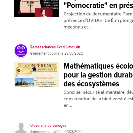
"Pornocratie" en pré
Projection du documentaire Pornoc
présence d'OVIDIE. Ce film plonge
méconnu et...
Recreasciences Ccsti Limousin
événement
publié le
29/03/2022
Mathématiques écol
pour la gestion durabl
des écosystèmes
Concilier sécurité alimentaire, 
conservation de la biodiversité e
en...
Université de Limoges
événement
publié le
04/03/2022