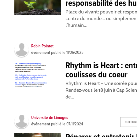
responsabilité des h
Place du vivant: pouvoir et respon
centre du monde… ou simplement d
l’humain...
Robin Pointet
événement
publié le
11/06/2025
Rhythm is Heart : ent
coulisses du coeur
Rhythm is Heart – Une soirée pour
Rendez-vous le 18 juin à Cap Scie
de...
Université de Limoges
CULTUR
événement
publié le
07/11/2024