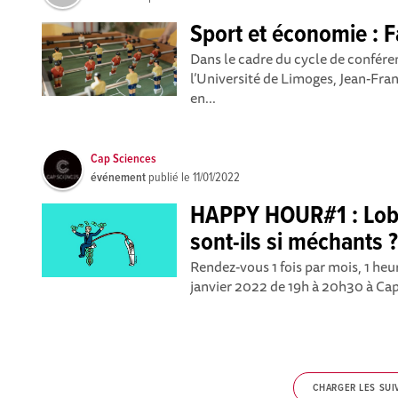
Sport et économie : Fa
Dans le cadre du cycle de confére
l’Université de Limoges, Jean-Fra
en...
Cap Sciences
événement
publié le
11/01/2022
HAPPY HOUR#1 : Lobb
sont-ils si méchants 
Rendez-vous 1 fois par mois, 1 heu
janvier 2022 de 19h à 20h30 à Cap 
CHARGER LES SUI