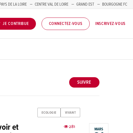
PAYS DE LA LOIRE
CENTRE VAL DE LOIRE
GRAND EST
BOURGOGNE FC
INSCRIVEZ-VOUS
JE CONTRIBUE
CONNECTEZ-VOUS
SUIVRE
ECOLOGIE
VIVANT
oir et
281
MARS