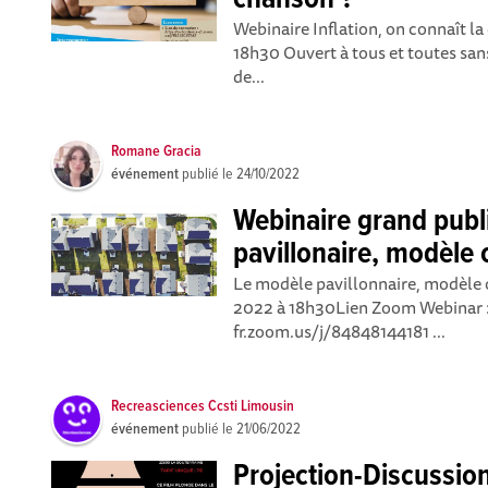
chanson ?
Webinaire Inflation, on connaît l
18h30 Ouvert à tous et toutes sans
de...
Romane Gracia
événement
publié le
24/10/2022
Webinaire grand publ
pavillonaire, modèle 
Le modèle pavillonnaire, modèle 
2022 à 18h30Lien Zoom Webinar :
fr.zoom.us/j/84848144181 ...
Recreasciences Ccsti Limousin
événement
publié le
21/06/2022
Projection-Discussion