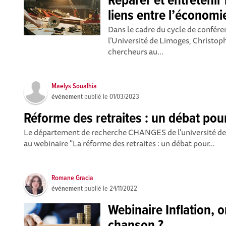
Réparer et entretenir 
liens entre l’économi
Dans le cadre du cycle de confére
l’Université de Limoges, Christop
chercheurs au...
Maelys Soualhia
événement
publié le
01/03/2023
Réforme des retraites : un débat pour
Le département de recherche CHANGES de l'université de B
au webinaire "La réforme des retraites : un débat pour...
Romane Gracia
événement
publié le
24/11/2022
Webinaire Inflation, o