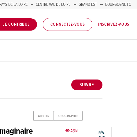
PAYS DE LA LOIRE
CENTRE VAL DE LOIRE
GRAND EST
BOURGOGNE FC
INSCRIVEZ-VOUS
JE CONTRIBUE
CONNECTEZ-VOUS
SUIVRE
ATELIER
GEOGRAPHIE
imaginaire
298
FÉV.