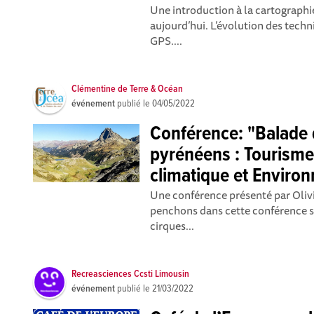
Une introduction à la cartographie,
aujourd’hui. L’évolution des techn
GPS....
Clémentine de Terre & Océan
événement
publié le
04/05/2022
Conférence: "Balade 
pyrénéens : Tourism
climatique et Enviro
Une conférence présenté par Oliv
penchons dans cette conférence su
cirques...
Recreasciences Ccsti Limousin
événement
publié le
21/03/2022