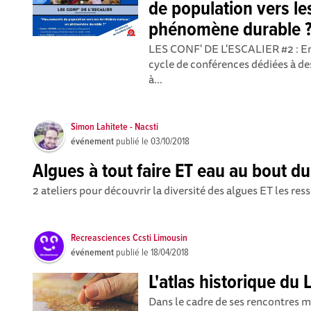
de population vers les
phénomène durable 
LES CONF' DE L'ESCALIER #2 : En 
cycle de conférences dédiées à des
à...
Simon Lahitete - Nacsti
événement
publié le
03/10/2018
Algues à tout faire ET eau au bout 
2 ateliers pour découvrir la diversité des algues ET les res
Recreasciences Ccsti Limousin
événement
publié le
18/04/2018
L'atlas historique du
Dans le cadre de ses rencontres 