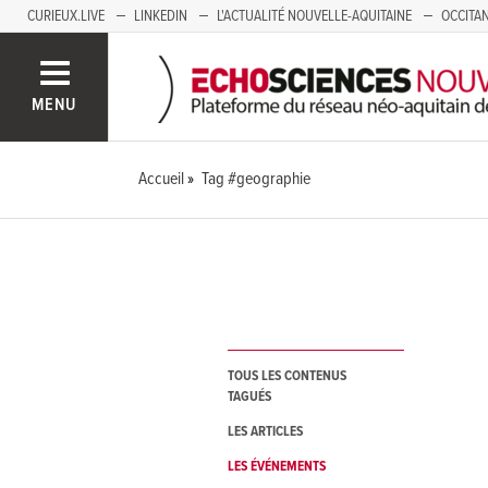
CURIEUX.LIVE
LINKEDIN
L'ACTUALITÉ NOUVELLE-AQUITAINE
OCCITAN
AUVERGNE
LOIRE
SAVOIE MONT BLANC
GRENOBLE
PACA
MENU
Accueil
Tag #geographie
TOUS LES CONTENUS
TAGUÉS
LES ARTICLES
LES ÉVÉNEMENTS