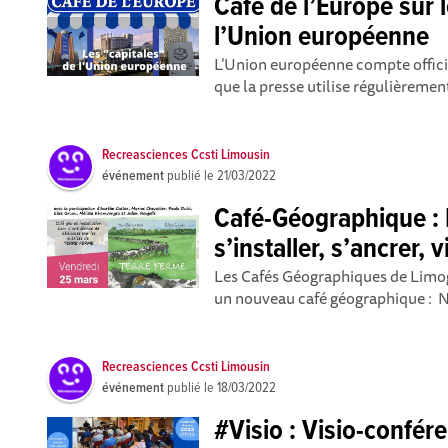
Café de l’Europe sur l
l’Union européenne
L’Union européenne compte officie
que la presse utilise régulièremen
Recreasciences Ccsti Limousin
événement
publié le
21/03/2022
Café-Géographique : 
s’installer, s’ancrer,
Les Cafés Géographiques de Limog
un nouveau café géographique : Néo-
Recreasciences Ccsti Limousin
événement
publié le
18/03/2022
#Visio : Visio-confé