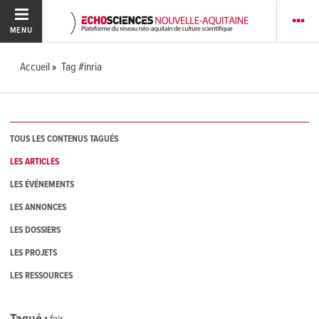
MENU
Accueil
Tag #inria
TOUS LES CONTENUS TAGUÉS
LES ARTICLES
LES ÉVÉNEMENTS
LES ANNONCES
LES DOSSIERS
LES PROJETS
LES RESSOURCES
Tagué
1
fois