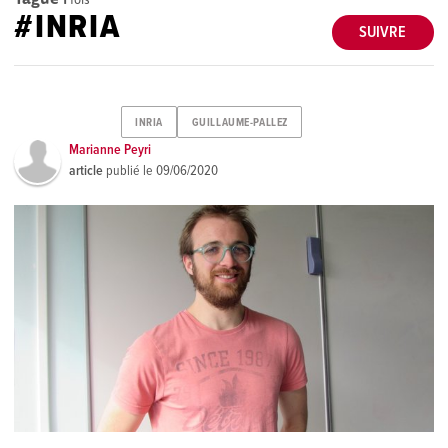
#INRIA
SUIVRE
INRIA
GUILLAUME-PALLEZ
Marianne Peyri
article
publié le
09/06/2020