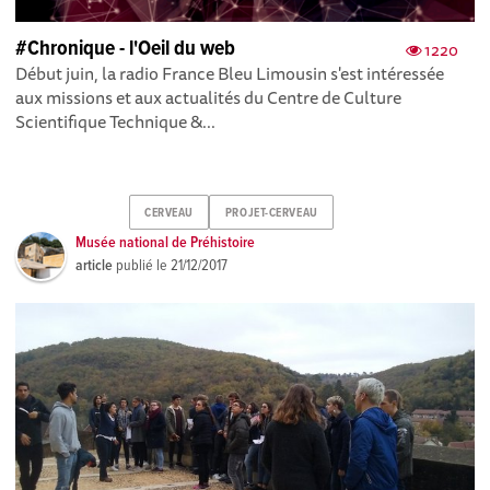
#Chronique - l'Oeil du web
1220
Début juin, la radio France Bleu Limousin s'est intéressée
aux missions et aux actualités du Centre de Culture
Scientifique Technique &...
CERVEAU
PROJET-CERVEAU
Musée national de Préhistoire
article
publié le
21/12/2017