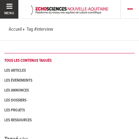
MENU
Accueil
Tag #interview
TOUS LES CONTENUS TAGUÉS
LES ARTICLES
LES ÉVÉNEMENTS
LES ANNONCES
LES DOSSIERS
LES PROJETS
LES RESSOURCES
Tagué
3
fois