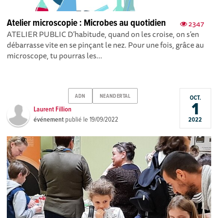
Atelier microscopie : Microbes au quotidien
2347
ATELIER PUBLIC D’habitude, quand on les croise, on s’en
débarrasse vite en se pinçant le nez. Pour une fois, grâce au
microscope, tu pourras les...
ADN
NEANDERTAL
OCT.
1
Laurent Fillion
événement
publié le
19/09/2022
2022