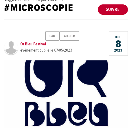
#MICROSCOPIE
SUIVRE
EAU
ATELIER
JUIL.
8
Or Bleu Festival
événement
publié le
07/05/2023
2023