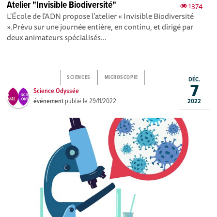
Atelier "Invisible Biodiversité"
1374
L'École de l'ADN propose l’atelier « Invisible Biodiversité
».Prévu sur une journée entière, en continu, et dirigé par
deux animateurs spécialisés...
SCIENCES
MICROSCOPIE
DÉC.
7
Science Odyssée
événement
publié le
29/11/2022
2022