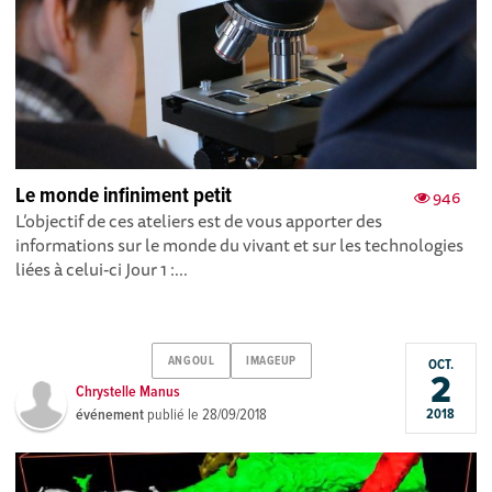
Le monde infiniment petit
946
L’objectif de ces ateliers est de vous apporter des
informations sur le monde du vivant et sur les technologies
liées à celui-ci Jour 1 :...
ANGOUL
IMAGEUP
OCT.
2
Chrystelle Manus
événement
publié le
28/09/2018
2018