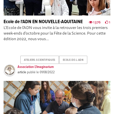
Ecole de l'ADN EN NOUVELLE-AQUITAINE
1376
1
L'Ecole de l'ADN vous invite à la retrouver les trois premiers
week-ends d'octobre pour la Fête de la Science. Pour cette
édition 2022, nous vous...
ATELIERS-SCIENTIFIQUES
ECOLE-DE-L-ADN
Association L'Imaginarium
article
publié le
01/08/2022