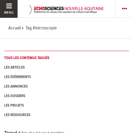
MENU
Accueil
Tag #microscopie
TOUS LES CONTENUS TAGUÉS
LES ARTICLES
LES ÉVÉNEMENTS
LES ANNONCES
LES DOSSIERS
LES PROJETS
LES RESSOURCES
Tagué
6
fois et suivi par
1
membre