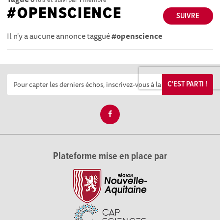
#OPENSCIENCE
SUIVRE
Il n'y a aucune annonce taggué
#openscience
C'EST PARTI !
Plateforme mise en place par