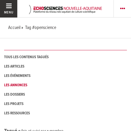
MENU
Accueil
Tag #openscience
TOUS LES CONTENUS TAGUÉS
LES ARTICLES
LES ÉVÉNEMENTS
LES ANNONCES
LES DOSSIERS
LES PROJETS
LES RESSOURCES
Tagué
0
fois et suivi par
1
membre