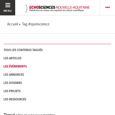
MENU
Accueil
Tag #openscience
TOUS LES CONTENUS TAGUÉS
LES ARTICLES
LES ÉVÉNEMENTS
LES ANNONCES
LES DOSSIERS
LES PROJETS
LES RESSOURCES
Tagué
1
fois et suivi par
1
membre