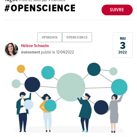
#OPENSCIENCE
SUIVRE
OPENDATA
OPENSCIENCE
MAI
3
Hélène Schwalm
événement
publié le
12/04/2022
2022