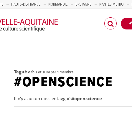
IE
HAUTS-DE-FRANCE
NORMANDIE
BRETAGNE
NANTES MÉTRO
CORSE
Tagué
0
fois et suivi par
1
membre
#OPENSCIENCE
Il n'y a aucun dossier taggué
#openscience