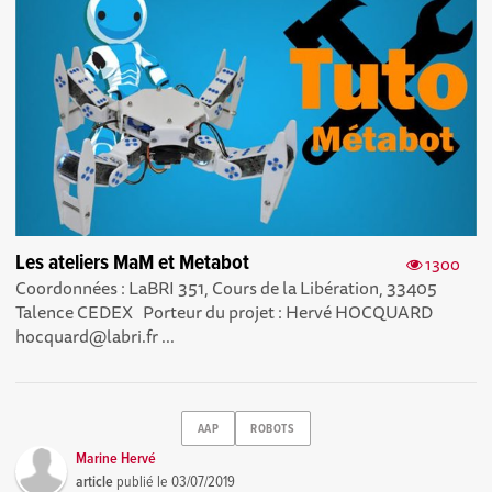
Les ateliers MaM et Metabot
1300
Coordonnées : LaBRI 351, Cours de la Libération, 33405
Talence CEDEX Porteur du projet : Hervé HOCQUARD
hocquard@labri.fr ...
AAP
ROBOTS
Marine Hervé
article
publié le
03/07/2019