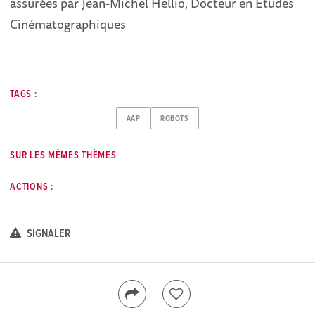
assurées par Jean-Michel Hellio, Docteur en Études
Cinématographiques
TAGS :
AAP
ROBOTS
SUR LES MÊMES THÈMES
ACTIONS :
SIGNALER