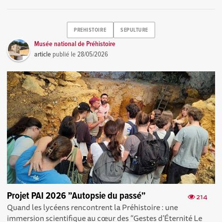
PREHISTOIRE
SEPULTURE
Musée national de Préhistoire
article
publié le
28/05/2026
Projet PAI 2026 ”Autopsie du passé”
214
Quand les lycéens rencontrent la Préhistoire : une
immersion scientifique au cœur des “Gestes d’Éternité Le