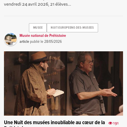
vendredi 24 avril 2026, 21 élèves...
MUSEE
NUIT-EUROPEENE-DES-MUSEES
Musée national de Préhistoire
article
publié le
28/05/2026
Une Nuit des musées inoubliable au cœur de la
191