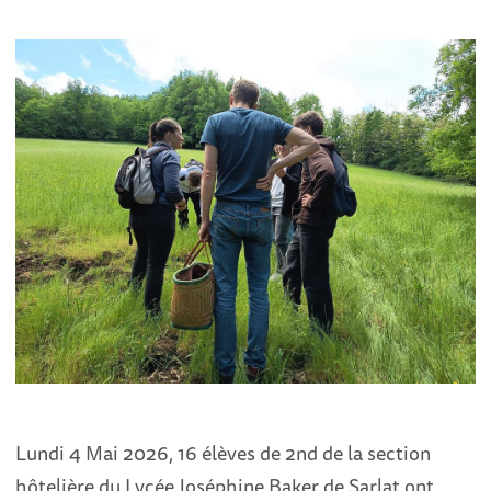
Lundi 4 Mai 2026, 16 élèves de 2nd de la section
hôtelière du Lycée Joséphine Baker de Sarlat ont