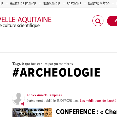
IE
HAUTS-DE-FRANCE
NORMANDIE
BRETAGNE
NANTES MÉTRO
CORSE
Tagué
198
fois et suivi par
30
membres
#ARCHEOLOGIE
Annick Annick Campmas
événement
publié le
16/04/2026
dans
Les médiations de l'arché
CONFERENCE : « Cherc