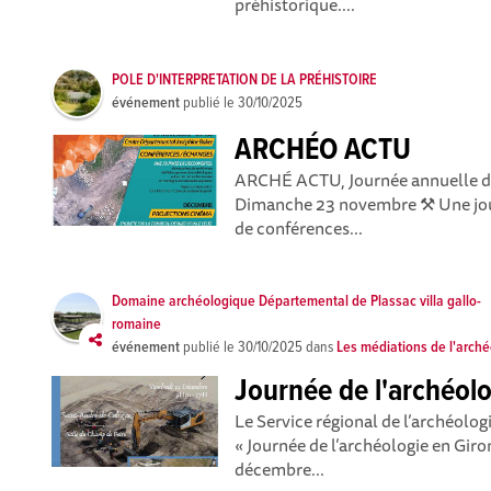
préhistorique....
POLE D'INTERPRETATION DE LA PRÉHISTOIRE
événement
publié le
30/10/2025
ARCHÉO ACTU
ARCHÉ ACTU, Journée annuelle de l
Dimanche 23 novembre ⚒ Une jour
de conférences...
Domaine archéologique Départemental de Plassac villa gallo-
romaine
événement
publié le
30/10/2025
dans
Les médiations de l'arché
Journée de l'archéol
Le Service régional de l’archéolog
« Journée de l’archéologie en Giro
décembre...