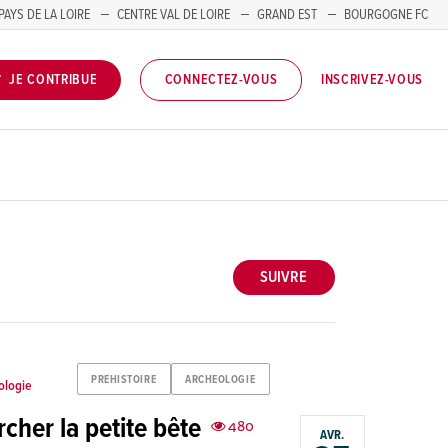
PAYS DE LA LOIRE
CENTRE VAL DE LOIRE
GRAND EST
BOURGOGNE FC
INSCRIVEZ-VOUS
JE CONTRIBUE
CONNECTEZ-VOUS
SUIVRE
PREHISTOIRE
ARCHEOLOGIE
ologie
her la petite bête
480
AVR.