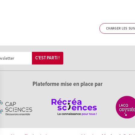
CHARGER LES SUI
C'EST PARTI !
Plateforme mise en place par