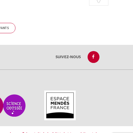
VANTS
SUIVEZ-NOUS