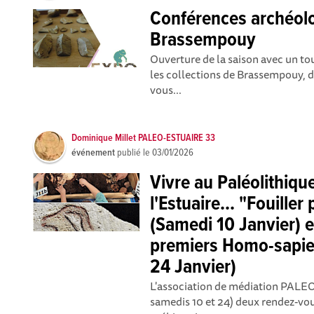
Conférences archéolo
Brassempouy
Ouverture de la saison avec un to
les collections de Brassempouy, 
vous...
Dominique Millet PALEO-ESTUAIRE 33
événement
publié le
03/01/2026
Vivre au Paléolithiqu
l'Estuaire... "Fouiller
(Samedi 10 Janvier) e
premiers Homo-sapie
24 Janvier)
L'association de médiation PALEO
samedis 10 et 24) deux rendez-vous