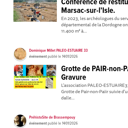
Conférence de restitu
Marsac-sur-l’Isle.
En 2023, les archéologues du serv
départemental de la Dordogne ont
11.400 m² à...
Dominique Millet PALEO-ESTUAIRE 33
événement
publié le
14/01/2026
Grotte de PAIR-non-PA
Gravure
L'association PALEO-ESTUAIRE33 o
Grotte de Pair-non-Paiir suivie d'
dalle...
PréhistoSite de Brassempouy
événement
publié le
14/01/2026