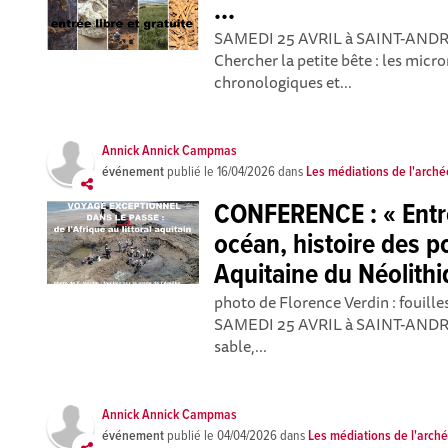
...
SAMEDI 25 AVRIL à SAINT-AND
Chercher la petite bête : les mi
chronologiques et...
Annick Annick Campmas
événement
publié le
16/04/2026
dans
Les médiations de l'arché
CONFERENCE : « Entre
océan, histoire des po
Aquitaine du Néolithiq
photo de Florence Verdin : fouille
SAMEDI 25 AVRIL à SAINT-AND
sable,...
Annick Annick Campmas
événement
publié le
04/04/2026
dans
Les médiations de l'arch