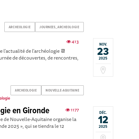
ARCHEOLOGIE
JOURNEES_ARCHEOLOGIE
413
NOV.
23
’actualité de l’archéologie 📆
née de découvertes, de rencontres,
2025
ARCHEOLOGIE
NOUVELLE-AQUITAINE
ologie
ogie en Gironde
1177
DÉC.
12
ie de Nouvelle-Aquitaine organise la
nde 2025 », qui se tiendra le 12
2025