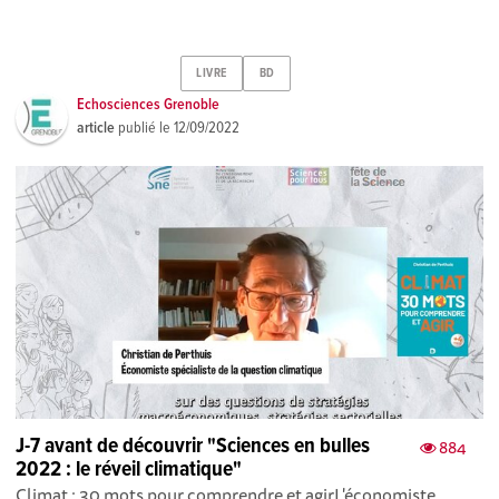
LIVRE
BD
Echosciences Grenoble
article
publié le
12/09/2022
J-7 avant de découvrir "Sciences en bulles
884
2022 : le réveil climatique"
Climat : 30 mots pour comprendre et agirL'économiste