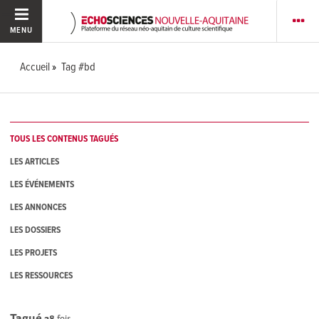
MENU
Accueil
Tag #bd
TOUS LES CONTENUS TAGUÉS
LES ARTICLES
LES ÉVÉNEMENTS
LES ANNONCES
LES DOSSIERS
LES PROJETS
LES RESSOURCES
Tagué
28
fois