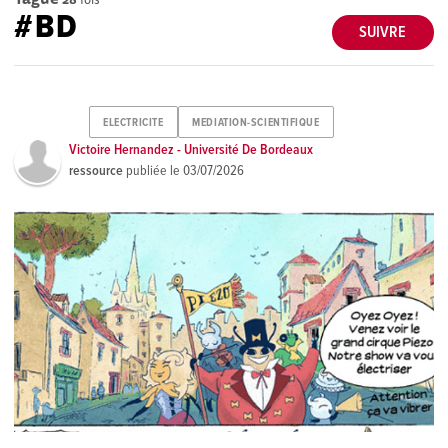
#BD
SUIVRE
ELECTRICITE
MEDIATION-SCIENTIFIQUE
Victoire Hernandez - Université De Bordeaux
ressource
publiée le
03/07/2026