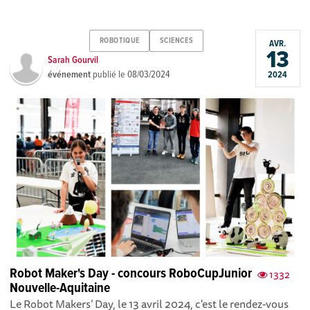
ROBOTIQUE
SCIENCES
AVR.
13
Sarah Gourvil
événement
publié le
08/03/2024
2024
Robot Maker's Day - concours RoboCupJunior
1332
Nouvelle-Aquitaine
Le Robot Makers’ Day, le 13 avril 2024, c'est le rendez-vous