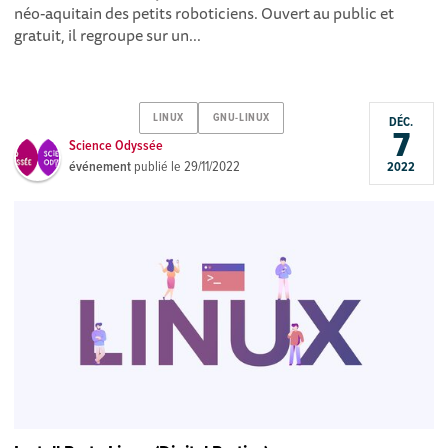
néo-aquitain des petits roboticiens. Ouvert au public et
gratuit, il regroupe sur un...
LINUX
GNU-LINUX
DÉC.
7
Science Odyssée
événement
publié le
29/11/2022
2022