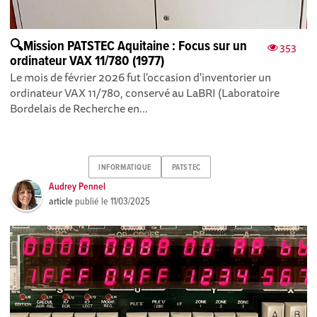
🔍Mission PATSTEC Aquitaine : Focus sur un
353
ordinateur VAX 11/780 (1977)
Le mois de février 2026 fut l'occasion d'inventorier un
ordinateur VAX 11/780, conservé au LaBRI (Laboratoire
Bordelais de Recherche en...
INFORMATIQUE
PATSTEC
Audrey Pennel
article
publié le
11/03/2025