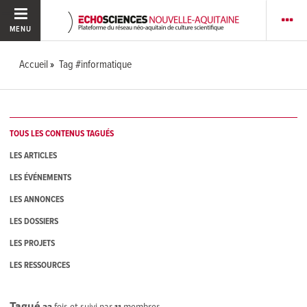
MENU
Accueil
Tag #informatique
TOUS LES CONTENUS TAGUÉS
LES ARTICLES
LES ÉVÉNEMENTS
LES ANNONCES
LES DOSSIERS
LES PROJETS
LES RESSOURCES
Tagué
32
fois et suivi par
11
membres