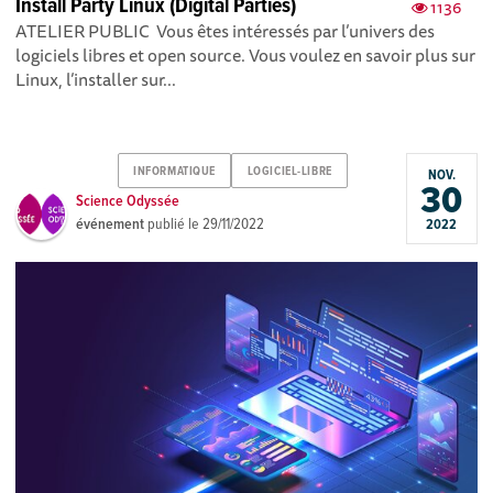
Install Party Linux (Digital Parties)
1136
ATELIER PUBLIC Vous êtes intéressés par l’univers des
logiciels libres et open source. Vous voulez en savoir plus sur
Linux, l’installer sur...
INFORMATIQUE
LOGICIEL-LIBRE
NOV.
30
Science Odyssée
événement
publié le
29/11/2022
2022