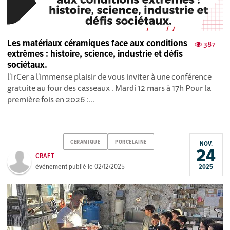
Les matériaux céramiques face aux conditions
387
extrêmes : histoire, science, industrie et défis
sociétaux.
l'IrCer a l'immense plaisir de vous inviter à une conférence
gratuite au four des casseaux . Mardi 12 mars à 17h Pour la
première fois en 2026 :...
CERAMIQUE
PORCELAINE
NOV.
24
CRAFT
événement
publié le
02/12/2025
2025