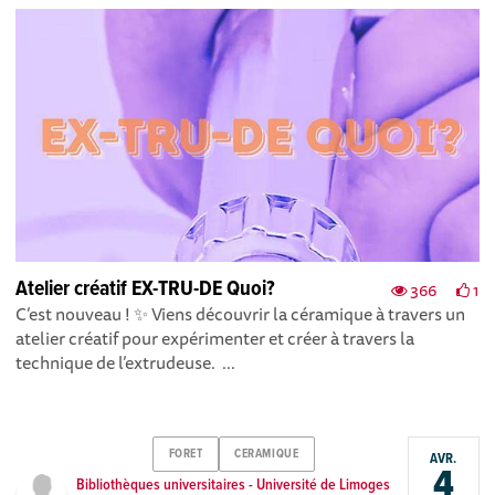
Atelier créatif EX-TRU-DE Quoi?
366
1
C’est nouveau ! ✨ Viens découvrir la céramique à travers un
atelier créatif pour expérimenter et créer à travers la
technique de l’extrudeuse. ...
FORET
CERAMIQUE
AVR.
4
Bibliothèques universitaires - Université de Limoges