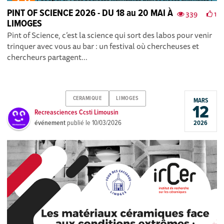
PINT OF SCIENCE 2026 - DU 18 au 20 MAI À
339
1
LIMOGES
Pint of Science, c’est la science qui sort des labos pour venir
trinquer avec vous au bar : un festival où chercheuses et
chercheurs partagent...
CERAMIQUE
LIMOGES
MARS
12
Recreasciences Ccsti Limousin
événement
publié le
10/03/2026
2026