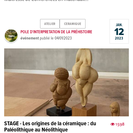
ATELIER
CERAMIQUE
JAN.
12
POLE D'INTERPRETATION DE LA PRÉHISTOIRE
événement
publié le
04/01/2023
2023
STAGE - Les origines de la céramique : du
1598
Paléolithique au Néolithique