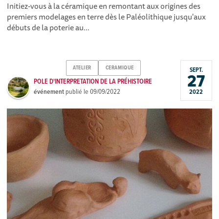
Initiez-vous à la céramique en remontant aux origines des
premiers modelages en terre dès le Paléolithique jusqu'aux
débuts de la poterie au...
ATELIER
CERAMIQUE
SEPT.
27
POLE D'INTERPRETATION DE LA PRÉHISTOIRE
événement
publié le
09/09/2022
2022