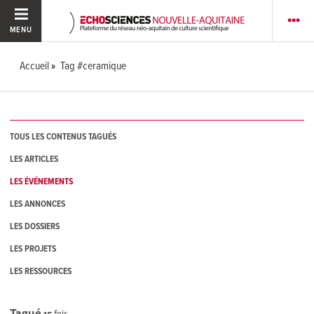
MENU
Accueil
Tag #ceramique
TOUS LES CONTENUS TAGUÉS
LES ARTICLES
LES ÉVÉNEMENTS
LES ANNONCES
LES DOSSIERS
LES PROJETS
LES RESSOURCES
Tagué
15
fois