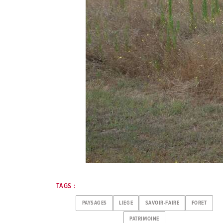
TAGS :
PAYSAGES
LIEGE
SAVOIR-FAIRE
FORET
PATRIMOINE