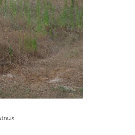
estraux