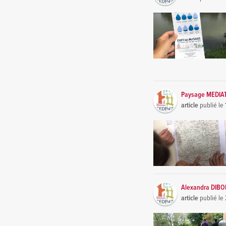
Paysage MEDIA
article
publié le
Alexandra DIB
article
publié le