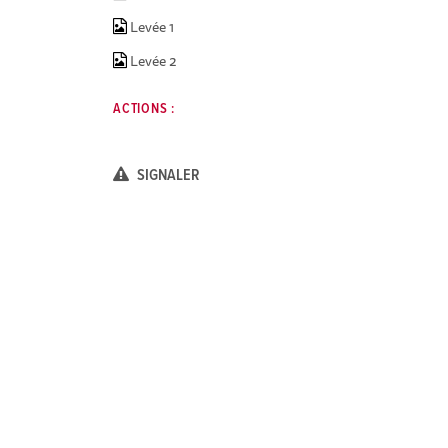
Levée 1
Levée 2
ACTIONS :
SIGNALER