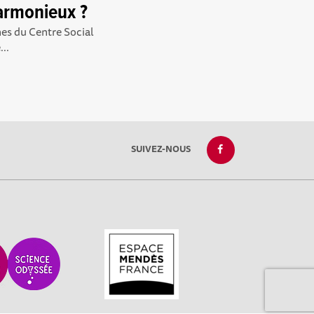
harmonieux ?
unes du Centre Social
...
SUIVEZ-NOUS
réglementations. Personnalisez vos préférences pour contrôler la