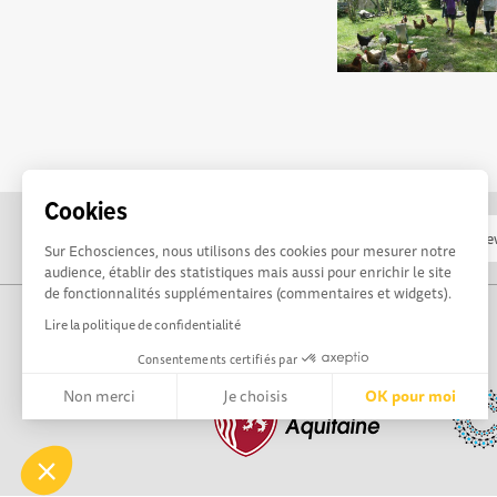
Cookies
Sur Echosciences, nous utilisons des cookies pour mesurer notre
audience, établir des statistiques mais aussi pour enrichir le site
de fonctionnalités supplémentaires (commentaires et widgets).
Lire la politique de confidentialité
Consentements certifiés par
Non merci
Je choisis
OK pour moi
Axeptio consent
Plateforme de Gestion du Consentement : Personnalisez vos 
Notre plateforme vous permet d'adapter et de gérer vos paramè