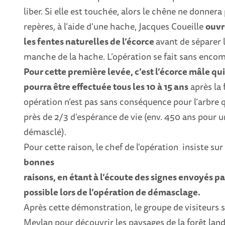
liber. Si elle est touchée, alors le chêne ne donnera 
repères, à l’aide d’une hache, Jacques Coueille
ouvr
les fentes naturelles de l’écorce
avant de séparer 
manche de la hache. L’opération se fait sans encom
Pour cette première levée, c’est l’écorce mâle qu
pourra être effectuée tous les 10 à 15 ans
après la 
opération n’est pas sans conséquence pour l’arbre 
près de 2/3 d’espérance de vie (env. 450 ans pour un
démasclé).
Pour cette raison, le chef de l'opération insiste sur
bonnes
raisons, en étant à l’écoute des signes envoyés pa
possible lors de l’opération de démasclage.
Après cette démonstration, le groupe de visiteurs
Meylan pour découvrir les paysages de la forêt landai