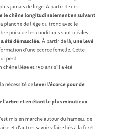
plus jamais de liège. À partir de ces
e le chêne longitudinalement en suivant
la planche de liège du tronc avec le
bre puisque les conditions sont idéales.
i a été démasclée.
À partir de là,
une levé
formation d’une écorce femelle. Cette
qui perd
 chêne liège et 150 ans s’il a été
 la nécessité de
lever l’écorce pour de
r l’arbre et en étant le plus minutieux
 s’est mis en marche autour du hameau de
se et d'autres savoirs-faire liés à la forêt.