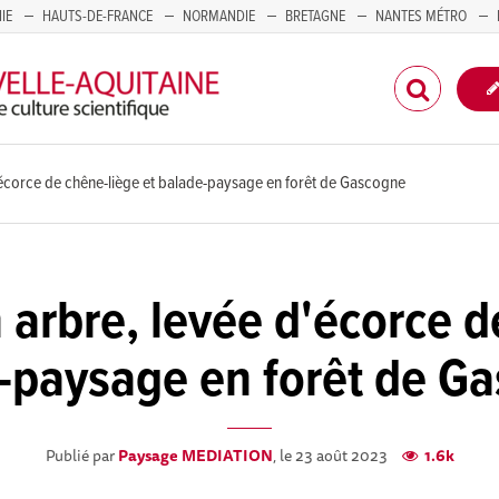
IE
HAUTS-DE-FRANCE
NORMANDIE
BRETAGNE
NANTES MÉTRO
CORSE
'écorce de chêne-liège et balade-paysage en forêt de Gascogne
arbre, levée d'écorce d
-paysage en forêt de G
Publié par
Paysage MEDIATION
, le 23 août 2023
1.6k