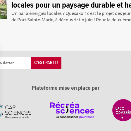
locales pour un paysage durable et 
Un bar à énergies locales ? Quesako ? c'est le projet des je
de Port-Sainte-Marie, à découvrir fin juin ! Pour la deuxième
C'EST PARTI !
Plateforme mise en place par
Options
tres de confidentialité, en garantissant la conformité avec les 