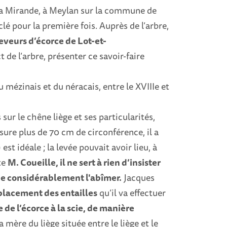
La Mirande, à Meylan sur la commune de
lé pour la première fois. Auprès de l’arbre,
eveurs d’écorce de Lot-et-
 de l’arbre, présenter ce savoir-faire
du mézinais et du néracais, entre le XVIIIe et
sur le chêne liège et ses particularités,
sure plus de 70 cm de circonférence, il a
st idéale ; la levée pouvait avoir lieu, à
te
M. Coueille, il ne sert à rien d’insister
 de considérablement l'abîmer.
Jacques
placement des entailles
qu’il va effectuer
de l’écorce à la scie, de manière
 mère du liège située entre le liège et le