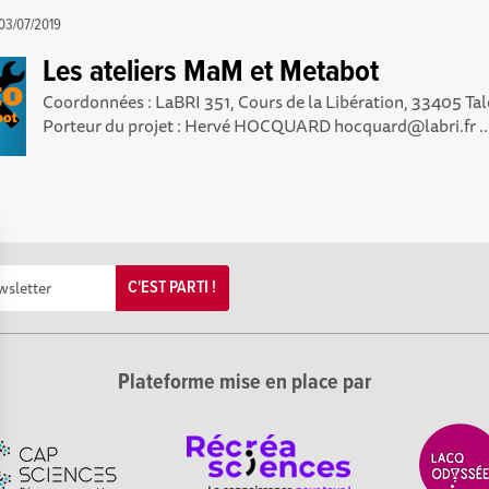
03/07/2019
Les ateliers MaM et Metabot
Coordonnées : LaBRI 351, Cours de la Libération, 33405 
Porteur du projet : Hervé HOCQUARD hocquard@labri.fr ..
C'EST PARTI !
Plateforme mise en place par