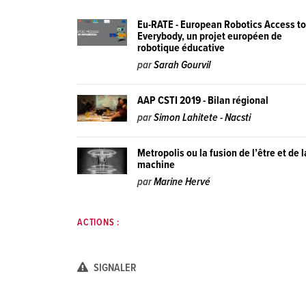
Eu-RATE - European Robotics Access t
Everybody, un projet européen de
robotique éducative
par
Sarah Gourvil
AAP CSTI 2019 - Bilan régional
par
Simon Lahitete - Nacsti
Metropolis ou la fusion de l’être et de l
machine
par
Marine Hervé
ACTIONS :
SIGNALER