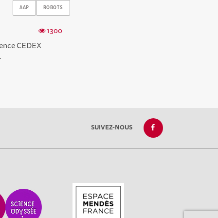
AAP
ROBOTS
1300
Talence CEDEX
.
SUIVEZ-NOUS