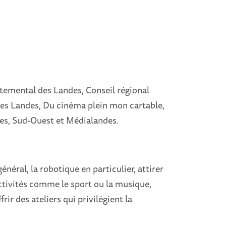
temental des Landes, Conseil régional
des Landes, Du cinéma plein mon cartable,
s, Sud-Ouest et Médialandes.
énéral, la robotique en particulier, attirer
activités comme le sport ou la musique,
frir des ateliers qui privilégient la