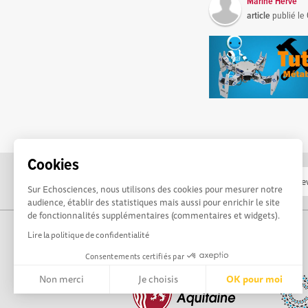
Marine Hervé
article
publié le
Cookies
Sur Echosciences, nous utilisons des cookies pour mesurer notre
audience, établir des statistiques mais aussi pour enrichir le site
de fonctionnalités supplémentaires (commentaires et widgets).
Lire la politique de confidentialité
Consentements certifiés par
Non merci
Je choisis
OK pour moi
Axeptio consent