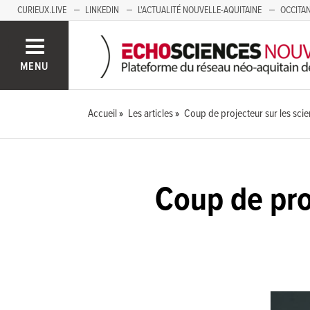
CURIEUX.LIVE
LINKEDIN
L'ACTUALITÉ NOUVELLE-AQUITAINE
OCCITAN
AUVERGNE
LOIRE
SAVOIE MONT BLANC
GRENOBLE
PACA
MENU
Accueil
Les articles
Coup de projecteur sur les sci
Coup de pro