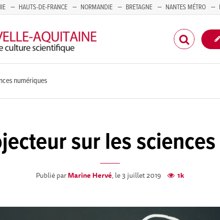
IE
HAUTS-DE-FRANCE
NORMANDIE
BRETAGNE
NANTES MÉTRO
CORSE
ences numériques
jecteur sur les science
Publié par
Marine Hervé
, le 3 juillet 2019
1k