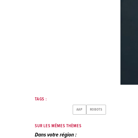
TAGS :
AAP
ROBOTS
SUR LES MÊMES THÈMES
Dans votre région :