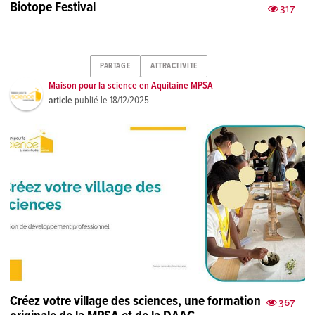
Biotope Festival
317
PARTAGE
ATTRACTIVITE
Maison pour la science en Aquitaine MPSA
article
publié le
18/12/2025
Créez votre village des sciences, une formation
367