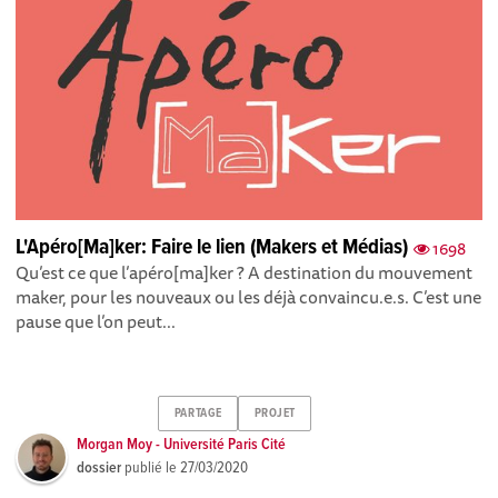
L'Apéro[Ma]ker: Faire le lien (Makers et Médias)
1698
Qu’est ce que l’apéro[ma]ker ? A destination du mouvement
maker, pour les nouveaux ou les déjà convaincu.e.s. C’est une
pause que l’on peut...
PARTAGE
PROJET
Morgan Moy - Université Paris Cité
dossier
publié le
27/03/2020