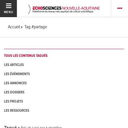
MENU
Accueil
Tag #partage
TOUS LES CONTENUS TAGUÉS
LES ARTICLES
LES ÉVÉNEMENTS
LES ANNONCES
LES DOSSIERS
LES PROJETS
LES RESSOURCES
Tagué
9
fois et suivi par
1
membre