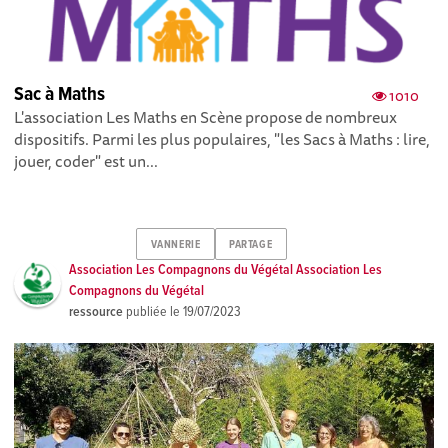
Sac à Maths
1010
L'association Les Maths en Scène propose de nombreux
dispositifs. Parmi les plus populaires, "les Sacs à Maths : lire,
jouer, coder" est un...
VANNERIE
PARTAGE
Association Les Compagnons du Végétal Association Les
Compagnons du Végétal
ressource
publiée le
19/07/2023