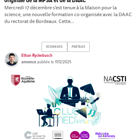
originale de la MPSA et de la DAAC
Mercredi 17 décembre s'est tenue à la Maison pour la
science, une nouvelle formation co-organisée avec la DAAC
du rectorat de Bordeaux. Cette...
ECHANGES
PARTAGE
Ethan Ryckebusch
annonce
publiée le
11/12/2025