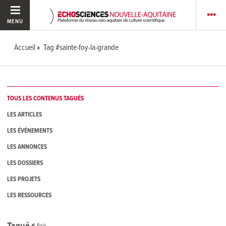
MENU
Accueil
Tag #sainte-foy-la-grande
TOUS LES CONTENUS TAGUÉS
LES ARTICLES
LES ÉVÉNEMENTS
LES ANNONCES
LES DOSSIERS
LES PROJETS
LES RESSOURCES
Tagué
6
fois