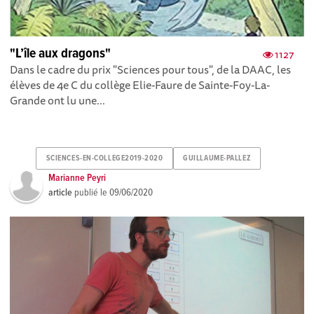
"L’île aux dragons"
1127
Dans le cadre du prix "Sciences pour tous", de la DAAC, les
élèves de 4e C du collège Elie-Faure de Sainte-Foy-La-
Grande ont lu une...
SCIENCES-EN-COLLEGE2019-2020
GUILLAUME-PALLEZ
Marianne Peyri
article
publié le
09/06/2020