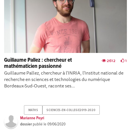
Guillaume Pallez : chercheur et
2612
1
mathématicien passionné
Guillaume Pallez, chercheur à l’INRIA, l’Institut national de
recherche en sciences et technologies du numérique
Bordeaux-Sud-Ouest, raconte ses...
MATHS
SCIENCES-EN-COLLEGE2019-2020
Marianne Peyri
dossier
publié le
09/06/2020