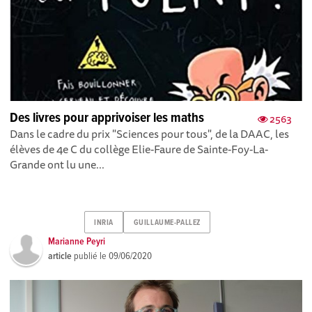
Des livres pour apprivoiser les maths
2563
Dans le cadre du prix "Sciences pour tous", de la DAAC, les
élèves de 4e C du collège Elie-Faure de Sainte-Foy-La-
Grande ont lu une...
INRIA
GUILLAUME-PALLEZ
Marianne Peyri
article
publié le
09/06/2020