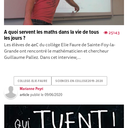
A quoi servent les maths dans la vie de tous
25143
les jours ?
Les élèves de 4eC du collège Elie Faure de Sainte-Foy-la-
Grande ont rencontré le mathématicien et chercheur
Guillaume Pallez. Dans cet interview,...
COLLEGE-ELIE-FAURE
SCIENCES-EN-COLLEGE2019-2020
Marianne Peyri
article
publié le
09/06/2020