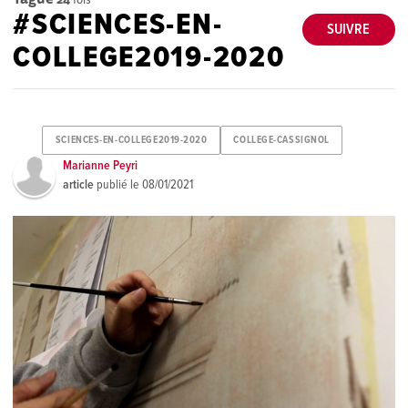
#SCIENCES-EN-
SUIVRE
COLLEGE2019-2020
SCIENCES-EN-COLLEGE2019-2020
COLLEGE-CASSIGNOL
Marianne Peyri
article
publié le
08/01/2021