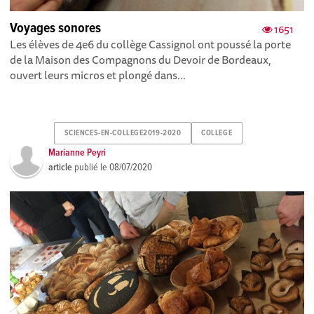
Voyages sonores
1651
Les élèves de 4e6 du collège Cassignol ont poussé la porte
de la Maison des Compagnons du Devoir de Bordeaux,
ouvert leurs micros et plongé dans...
SCIENCES-EN-COLLEGE2019-2020
COLLEGE
Marianne Peyri
article
publié le
08/07/2020