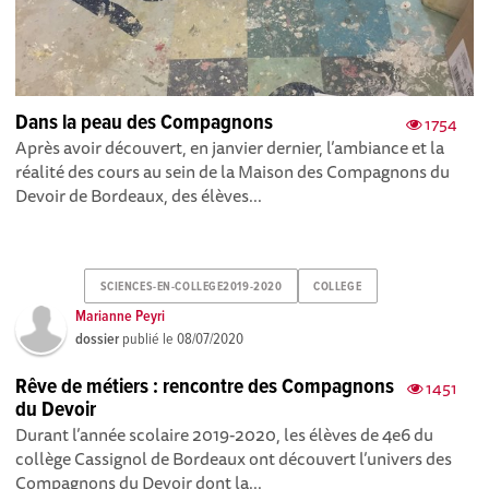
Dans la peau des Compagnons
1754
Après avoir découvert, en janvier dernier, l’ambiance et la
réalité des cours au sein de la Maison des Compagnons du
Devoir de Bordeaux, des élèves...
SCIENCES-EN-COLLEGE2019-2020
COLLEGE
Marianne Peyri
dossier
publié le
08/07/2020
Rêve de métiers : rencontre des Compagnons
1451
du Devoir
Durant l’année scolaire 2019-2020, les élèves de 4e6 du
collège Cassignol de Bordeaux ont découvert l’univers des
Compagnons du Devoir dont la...