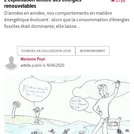
L’exploitation limitée des énergies
2734
renouvelables
D’années en années, nos comportements en matière
énergétique évoluent : alors que la consommation d’énergies
fossiles était dominante, elle laisse...
SCIENCES-EN-COLLEGE2019-2020
ENVIRONNEMENT
Marianne Peyri
article
publié le
16/06/2020