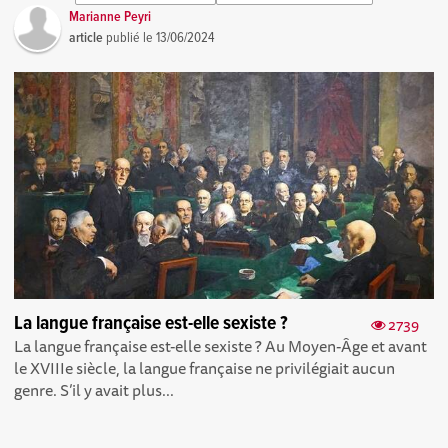
Marianne Peyri
article
publié le
13/06/2024
La langue française est-elle sexiste ?
2739
La langue française est-elle sexiste ? Au Moyen-Âge et avant
le XVIIIe siècle, la langue française ne privilégiait aucun
genre. S’il y avait plus...