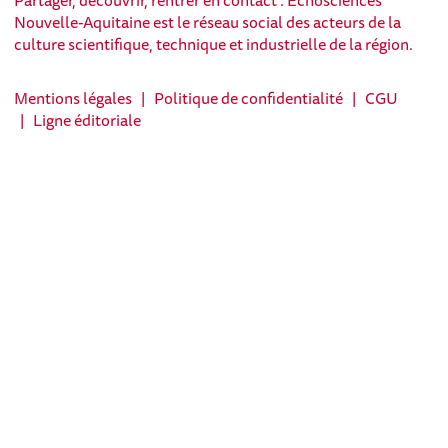
Partager, découvrir, rentrer en contact : Echosciences
Nouvelle-Aquitaine est le réseau social des acteurs de la
culture scientifique, technique et industrielle de la région.
Mentions légales
|
Politique de confidentialité
|
CGU
|
Ligne éditoriale