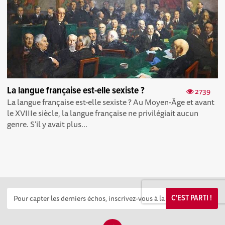
La langue française est-elle sexiste ?
2739
La langue française est-elle sexiste ? Au Moyen-Âge et avant
le XVIIIe siècle, la langue française ne privilégiait aucun
genre. S’il y avait plus...
C'EST PARTI !